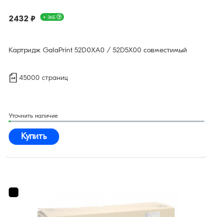
2432 ₽
+ 36Б
Картридж GalaPrint 52D0XA0 / 52D5X00 совместимый
45000 страниц
Уточнить наличие
Купить