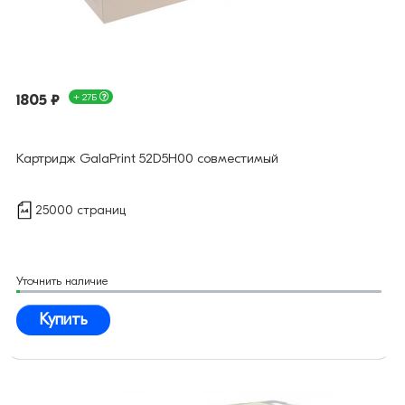
1805 ₽
+ 27Б
Картридж GalaPrint 52D5H00 совместимый
25000 страниц
Уточнить наличие
Купить