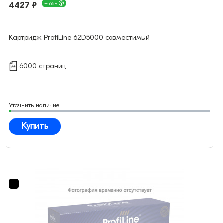
4427 ₽
+ 66Б
Картридж ProfiLine 62D5000 совместимый
6000 страниц
Уточнить наличие
Купить