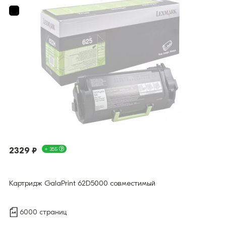
2329 ₽
+ 35Б
Картридж GalaPrint 62D5000 совместимый
6000 страниц