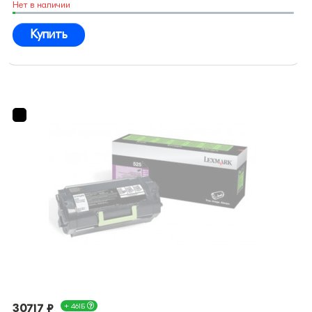
Нет в наличии
Купить
30717 ₽
+ 461Б