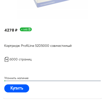
4278 ₽
+ 64Б
Картридж ProfiLine 52D5000 совместимый
6000 страниц
Уточнить наличие
Купить