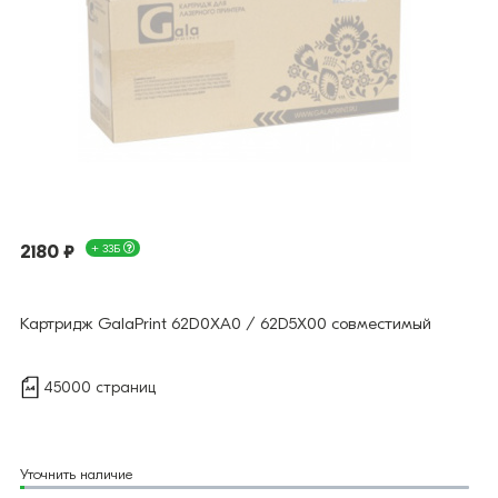
2180 ₽
+ 33Б
Картридж GalaPrint 62D0XA0 / 62D5X00 совместимый
45000 страниц
Уточнить наличие