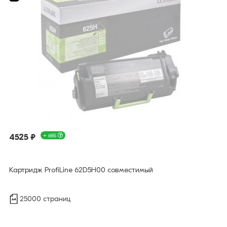
4525 ₽
+ 68Б
Картридж ProfiLine 62D5H00 совместимый
25000 страниц