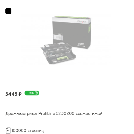
5445 ₽
+ 82Б
Драм-картридж ProfiLine 52D0Z00 совместимый
100000 страниц