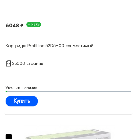
6048 ₽
+ 91Б
Картридж ProfiLine 52D5H00 совместимый
25000 страниц
Уточнить наличие
Купить