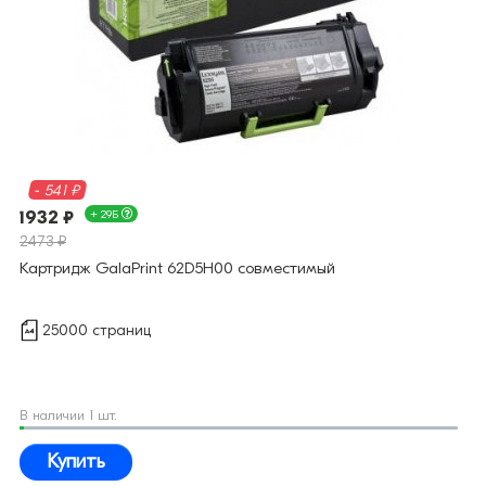
- 541 ₽
1932 ₽
+ 29Б
2473 ₽
Картридж GalaPrint 62D5H00 совместимый
25000 страниц
В наличии 1 шт.
Купить