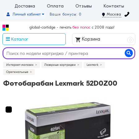
Доставка
Оплата
Отзывы
Контакты
Личный кабинет
Ваши бонусы: 0
Москва
global-cartidge - печать
без полос
с 2008 года!
Каталог
Корзина
0
Интернет-магазин
Лазерные картриджи
Lexmark
Оригинальные
Фотобарабан Lexmark 52D0Z00