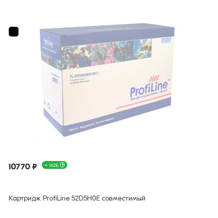
10770 ₽
+ 162Б
Картридж ProfiLine 52D5H0E совместимый