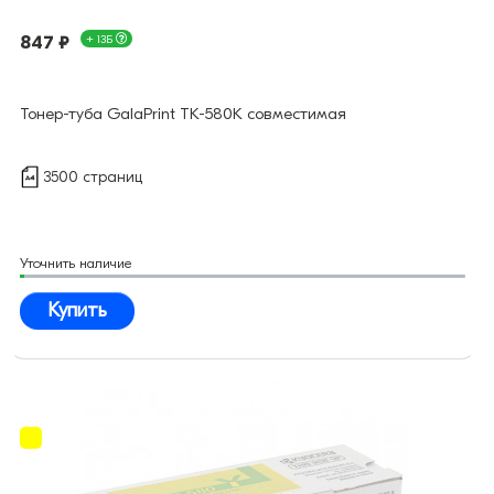
847 ₽
+ 13Б
Тонер-туба GalaPrint TK-580K совместимая
3500 страниц
Уточнить наличие
Купить