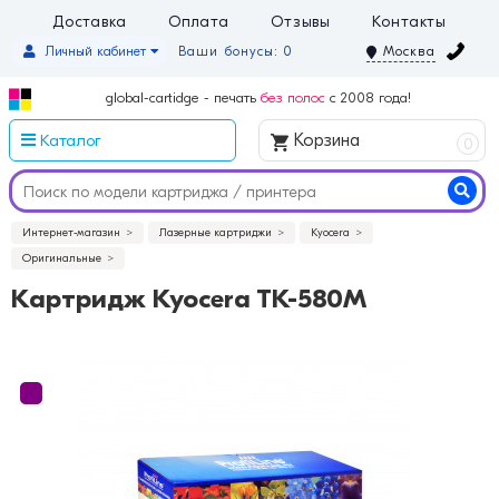
Доставка
Оплата
Отзывы
Контакты
Личный кабинет
Ваши бонусы: 0
Москва
global-cartidge - печать
без полос
с 2008 года!
Каталог
Корзина
0
Интернет-магазин
Лазерные картриджи
Kyocera
Оригинальные
Картридж Kyocera TK-580M