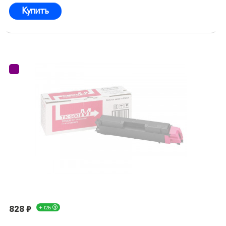
Купить
828 ₽
+ 12Б