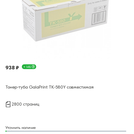
938 ₽
+ 14Б
Тонер-туба GalaPrint TK-580Y совместимая
2800 страниц
Уточнить наличие