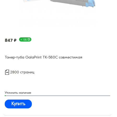
847 ₽
+ 13Б
Тонер-туба GalaPrint TK-580C совместимая
2800 страниц
Уточнить наличие
Купить