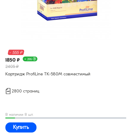
- 555 ₽
1850 ₽
+ 28Б
2405 ₽
Картридж ProfiLine TK-580M совместимый
2800 страниц
В наличии 8 шт.
Купить