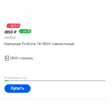
- 555 ₽
1850 ₽
+ 28Б
2405 ₽
Картридж ProfiLine TK-580Y совместимый
2800 страниц
В наличии 4 шт.
Купить