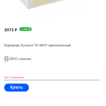
21172 ₽
+ 318Б
Картридж Kyocera TK-580Y оригинальный
2800 страниц
Нет в наличии
Купить