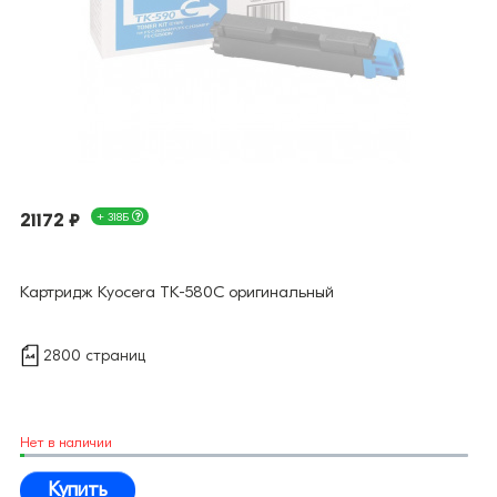
21172 ₽
+ 318Б
Картридж Kyocera TK-580C оригинальный
2800 страниц
Нет в наличии
Купить