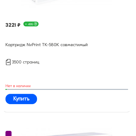
3221 ₽
+ 48Б
Картридж NvPrint TK-580K совместимый
3500 страниц
Нет в наличии
Купить