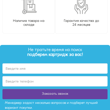
Наличие товара на
Гарантия качества до
складе
24 месяцев
Не тратьте время на поиск
подберем картридж за вас!
Заказать звонок
Менеджер задаст несколько вопросов и подберет лучший
вариант покупки.