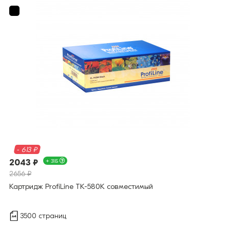
- 613 ₽
2043 ₽
+ 31Б
2656 ₽
Картридж ProfiLine TK-580K совместимый
3500 страниц