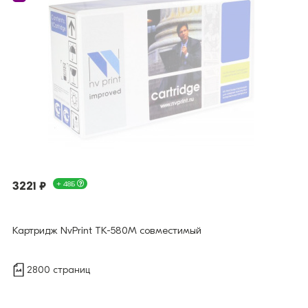
3221 ₽
+ 48Б
Картридж NvPrint TK-580M совместимый
2800 страниц