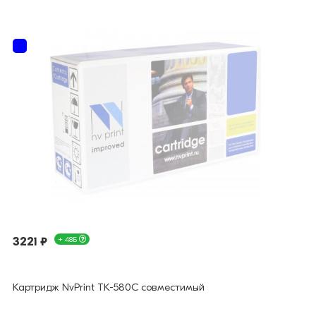
3221 ₽
+ 48Б
Картридж NvPrint TK-580C совместимый