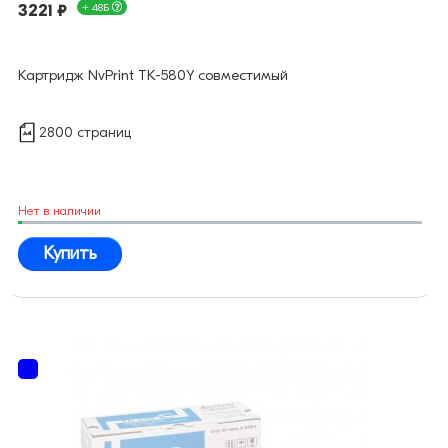
3221 ₽
+ 48Б
Картридж NvPrint TK-580Y совместимый
2800 страниц
Нет в наличии
Купить