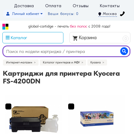
Доставка
Оплата
Отзывы
Контакты
Личный кабинет
Ваши бонусы: 0
Москва
global-cartidge - печать
без полос
с 2008 года!
Каталог
Корзина
0
Интернет-магазин
Каталог принтеров и МФУ
Kyocera
Картриджи для принтера Kyocera
FS-4200DN