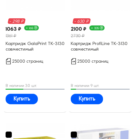
- 298 ₽
- 630 ₽
1063 ₽
+ 16Б
2100 ₽
+ 32Б
1361 ₽
2730 ₽
Картридж GalaPrint TK-3130
Картридж ProfiLine TK-3130
совместимый
совместимый
25000 страниц
25000 страниц
В наличии 30 шт.
В наличии 9 шт.
Купить
Купить