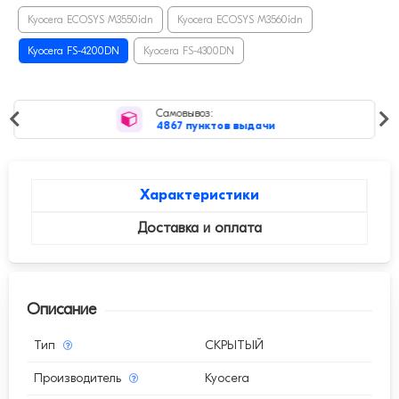
Kyocera ECOSYS M3550idn
Kyocera ECOSYS M3560idn
Kyocera FS-4200DN
Kyocera FS-4300DN
Самовывоз:
4867 пунктов выдачи
Характеристики
Доставка и оплата
Описание
Тип
СКРЫТЫЙ
Производитель
Kyocera