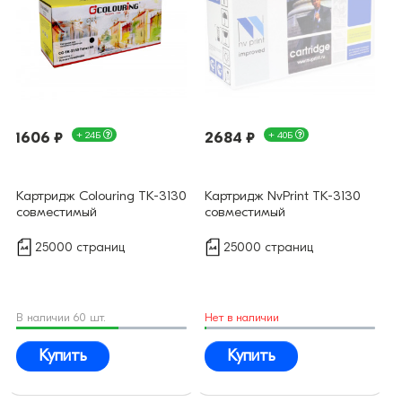
1606 ₽
+ 24Б
2684 ₽
+ 40Б
Картридж Colouring TK-3130
Картридж NvPrint TK-3130
совместимый
совместимый
25000 страниц
25000 страниц
В наличии 60 шт.
Нет в наличии
Купить
Купить