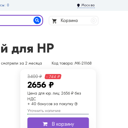
сы: 0
Москва
Корзина
0
й для HP
смотрели за 2 месяца
Код товара:
MK-211168
3400 ₽
- 744 ₽
2656 ₽
Цена для юр. лиц:
2656 ₽ без
НДС
+ 40 бонусов за покупку
Уточнить наличие
В корзину