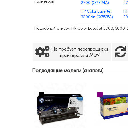
принтеров
2700 (Q7824A)
27
HP Color LaserJet
HP
3000dn (Q7535A)
3
Подробный список: HP Color LaserJet 2700, 3000,
Не требует перепрошивки
принтера или МФУ
Подходящие модели (аналоги)