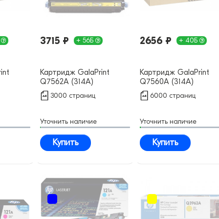
3715 ₽
2656 ₽
Б
+ 56Б
+ 40Б
int
Картридж GalaPrint
Картридж GalaPrint
Q7562A (314A)
Q7560A (314A)
совместимый
совместимый
3000 страниц
6000 страниц
Уточнить наличие
Уточнить наличие
Купить
Купить