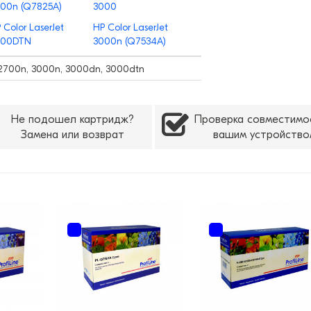
00n (Q7825A)
3000
 Color LaserJet
HP Color LaserJet
000DTN
3000n (Q7534A)
 2700n, 3000n, 3000dn, 3000dtn
Не подошел картридж?
Проверка совместимо
Замена или возврат
вашим устройство