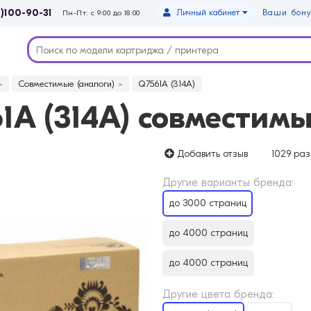
)100-90-31
Личный кабинет
Ваши бону
Пн-Пт: с 9:00 до 18:00
Совместимые (аналоги)
Q7561A (314A)
A (314A) совместимы
Добавить отзыв
1029 раз
Другие варианты бренда:
до 3000 страниц
до 4000 страниц
до 4000 страниц
Другие цвета бренда: