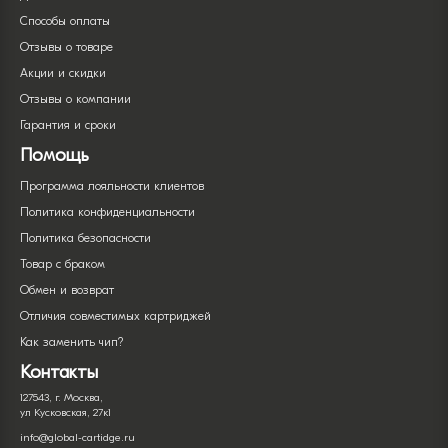
Способы оплаты
Отзывы о товаре
Акции и скидки
Отзывы о компании
Гарантия и сроки
Помощь
Программа лояльности клиентов
Политика конфиденциальности
Политика безопасности
Товар с браком
Обмен и возврат
Отличия совместимых картриджей
Как заменить чип?
Контакты
127543, г. Москва,
ул Кусковская, 27к1
info@global-cartidge.ru