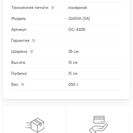
Технология печати
лазерная
Модель
Q6511A (11A)
Артикул
GC-4655
Гарантия
Ширина
35 см
Высота
15 см
Глубина
15 см
Вес
650 г.