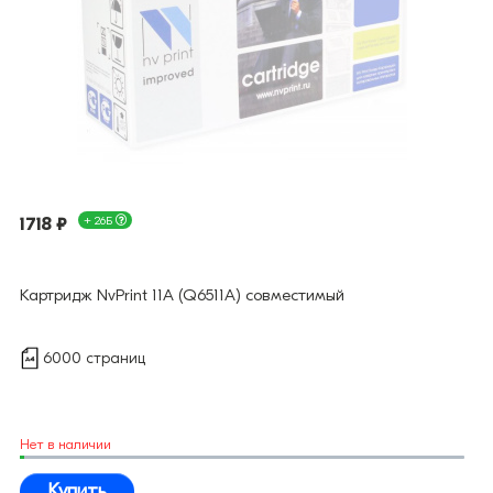
1718 ₽
+ 26Б
Картридж NvPrint 11A (Q6511A) совместимый
6000 страниц
Нет в наличии
Купить