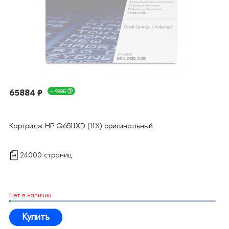
65884 ₽
+ 988Б
Картридж HP Q6511XD (11X) оригинальный
24000 страниц
Нет в наличии
Купить