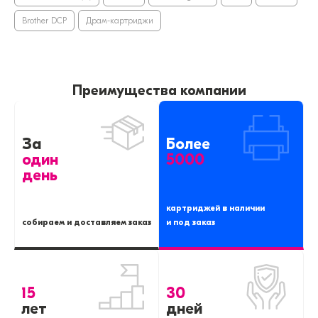
Brother DCP
Драм-картриджи
Преимущества компании
За
Более
один
5000
день
картриджей в наличии
собираем и доставляем заказ
и под заказ
15
30
лет
дней