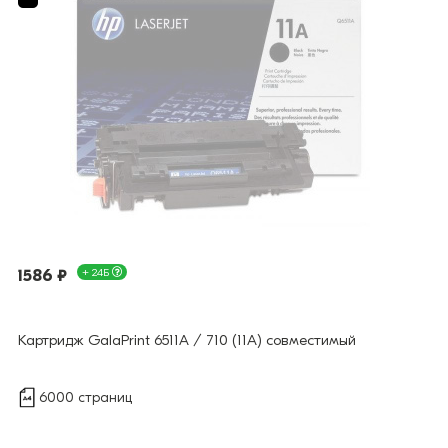
1586 ₽
+ 24Б
Картридж GalaPrint 6511A / 710 (11A) совместимый
6000 страниц