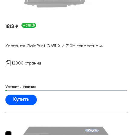
1813 ₽
+ 27Б
Картридж GalaPrint Q6511X / 710H совместимый
12000 страниц
Уточнить наличие
Купить