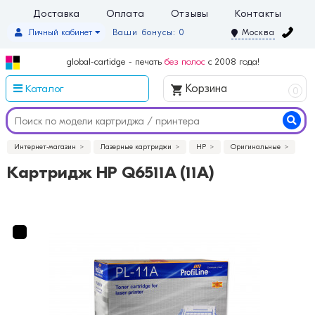
Доставка
Оплата
Отзывы
Контакты
Личный кабинет
Ваши бонусы: 0
Москва
global-cartidge - печать
без полос
с 2008 года!
Каталог
Корзина
0
Интернет-магазин
Лазерные картриджи
HP
Оригинальные
Картридж HP Q6511A (11A)