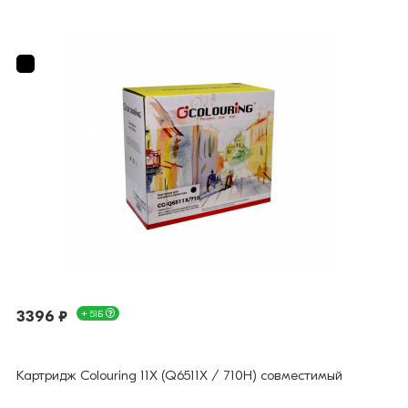
3396 ₽
+ 51Б
Картридж Colouring 11X (Q6511X / 710H) совместимый