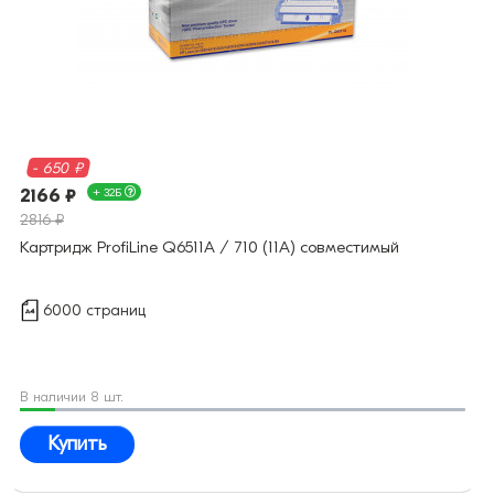
- 650 ₽
2166 ₽
+ 32Б
2816 ₽
Картридж ProfiLine Q6511A / 710 (11A) совместимый
6000 страниц
В наличии 8 шт.
Купить