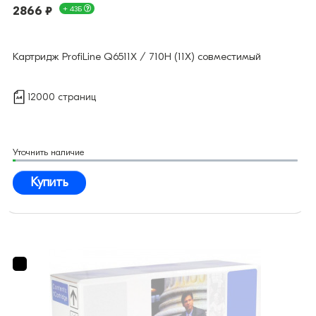
2866 ₽
+ 43Б
Картридж ProfiLine Q6511X / 710H (11X) совместимый
12000 страниц
Уточнить наличие
Купить