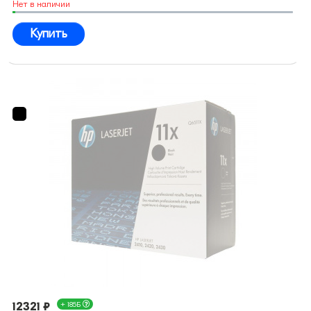
Нет в наличии
Купить
12321 ₽
+ 185Б