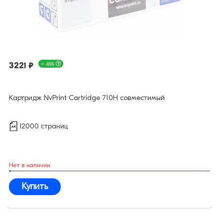
3221 ₽
+ 48Б
Картридж NvPrint Cartridge 710H совместимый
12000 страниц
Нет в наличии
Купить