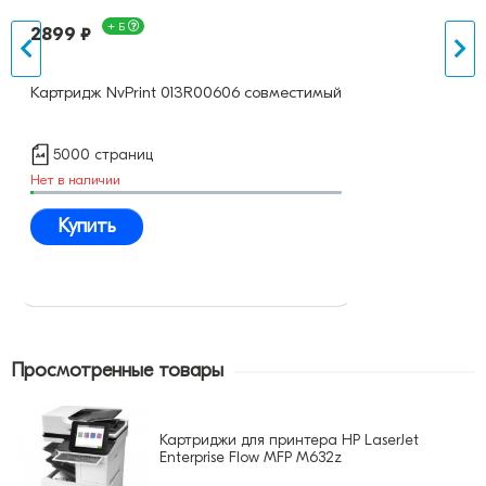
+ Б
2899 ₽
Картридж NvPrint 013R00606 совместимый
5000 страниц
Нет в наличии
Купить
Просмотренные товары
Картриджи для принтера HP LaserJet
Enterprise Flow MFP M632z