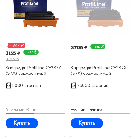
- 947 ₽
3705 ₽
+ 56Б
3155 ₽
+ 47Б
4102 ₽
Картридж ProfiLine CF237A
Картридж ProfiLine CF237X
(37A) совместимый
(37X) совместимый
11000 страниц
25000 страниц
В наличии 49 шт.
Уточнить наличие
Купить
Купить