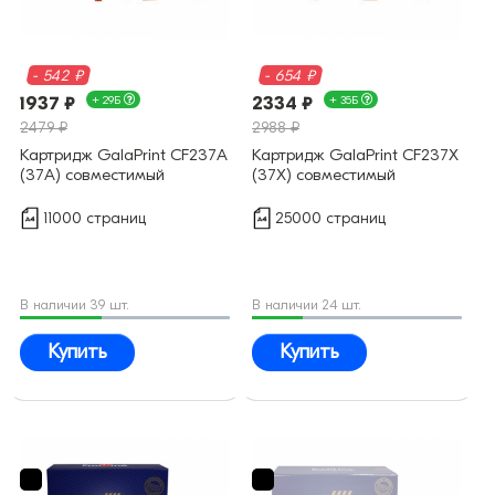
- 542 ₽
- 654 ₽
1937 ₽
+ 29Б
2334 ₽
+ 35Б
2479 ₽
2988 ₽
Картридж GalaPrint CF237A
Картридж GalaPrint CF237X
(37A) совместимый
(37X) совместимый
11000 страниц
25000 страниц
В наличии 39 шт.
В наличии 24 шт.
Купить
Купить