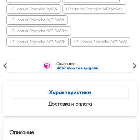
HP LaserJet Enterprise M609x
HP LaserJet Enterprise MFP M631dn
HP LaserJet Enterprise MFP M631z
HP LaserJet Enterprise MFP M632fht
HP LaserJet Enterprise MFP M632h
HP LaserJet Enterprise MFP M633
Самовывоз:
4867 пунктов выдачи
Характеристики
Доставка и оплата
Описание