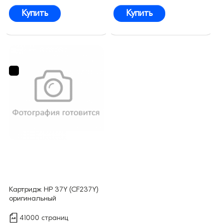
Купить
Купить
Картридж HP 37Y (CF237Y)
оригинальный
41000 страниц