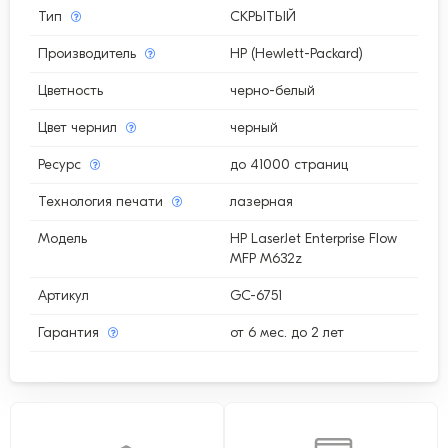
Тип
СКРЫТЫЙ
Производитель
HP (Hewlett-Packard)
Цветность
черно-белый
Цвет чернил
черный
Ресурс
до 41000 страниц
Технология печати
лазерная
Модель
HP LaserJet Enterprise Flow
MFP M632z
Артикул
GC-6751
Гарантия
от 6 мес. до 2 лет