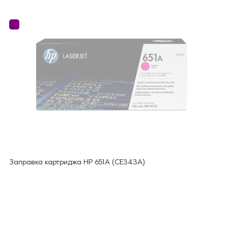
Заправка картриджа HP 651А (CE343A)