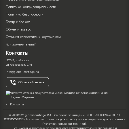
Политика конфиденциальности
Политика безопасности
Товар с браком
Обмен и возврат
Отличия совместимых картриджей
Как заменить чип?
Контакты
127543, г. Москва,
ул Кусковская, 27к1
info@global-cartidge.ru
Обратный звонок
Контакты
© 2008-2026 global-cartidge.RU. Все права защищены. ИНН: 731305139416 ОГРН:
322732500017266. Интернет-магазин продажи расходных материалов для оргтехники
(печатной офисной техники).
Все имена и торговые марки являются собственностью их владельцев и