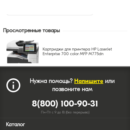
Просмотренные товары
Картриджи для принтера HP LaserJet
Enterprise 700 color MFP M775dn
Нужна помощь?
Напишите
или
позвоните нам
8(800) 100-90-31
Пн-Пт с 9 до 18 (без перерыва)
Каталог