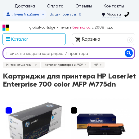
Доставка
Оплата
Отзывы
Контакты
Личный кабинет
Ваши бонусы: 0
Москва
global-cartidge - печать
без полос
с 2008 года!
Каталог
Корзина
0
Интернет-магазин
Каталог принтеров и МФУ
HP
Картриджи для принтера HP LaserJet
Enterprise 700 color MFP M775dn