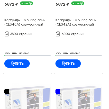
6872 ₽
+ 103Б
6872 ₽
+ 103Б
Картридж Colouring 651А
Картридж Colouring 651А
(CE340A) совместимый
(CE342A) совместимый
13500 страниц
16000 страниц
Уточнить наличие
Уточнить наличие
Купить
Купить