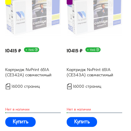
10415 ₽
+ 156Б
10415 ₽
+ 156Б
Картридж NvPrint 651А
Картридж NvPrint 651А
(CE342A) совместимый
(CE343A) совместимый
16000 страниц
16000 страниц
Нет в наличии
Нет в наличии
Купить
Купить