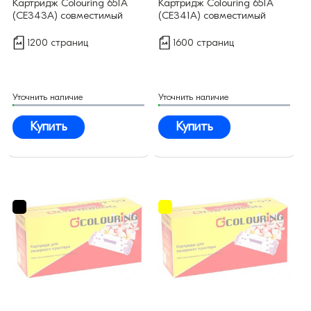
Картридж Colouring 651А
Картридж Colouring 651А
(CE343A) совместимый
(CE341A) совместимый
1200 страниц
1600 страниц
Уточнить наличие
Уточнить наличие
Купить
Купить