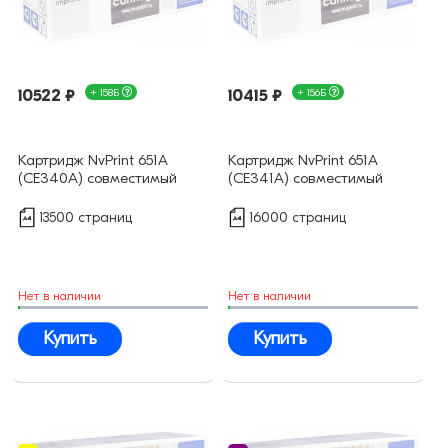
10522 ₽
+ 158Б
10415 ₽
+ 156Б
Картридж NvPrint 651А
Картридж NvPrint 651А
(CE340A) совместимый
(CE341A) совместимый
13500 страниц
16000 страниц
Нет в наличии
Нет в наличии
Купить
Купить