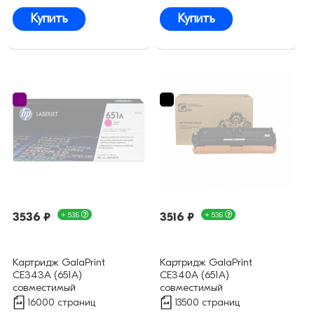
Купить
Купить
3536 ₽
+ 53Б
3516 ₽
+ 53Б
Картридж GalaPrint
Картридж GalaPrint
CE343A (651A)
CE340A (651A)
совместимый
совместимый
16000 страниц
13500 страниц