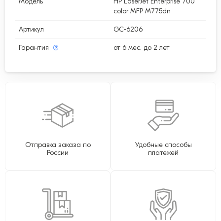
Модель
HP LaserJet Enterprise 700
color MFP M775dn
Артикул
GC-6206
Гарантия
от 6 мес. до 2 лет
Отправка заказа по
Удобные способы
России
платежей