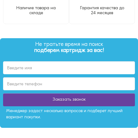
Наличие товара на
Гарантия качества до
складе
24 месяцев
Не тратьте время на поиск
подберем картридж за вас!
Заказать звонок
Менеджер задаст несколько вопросов и подберет лучший
вариант покупки.