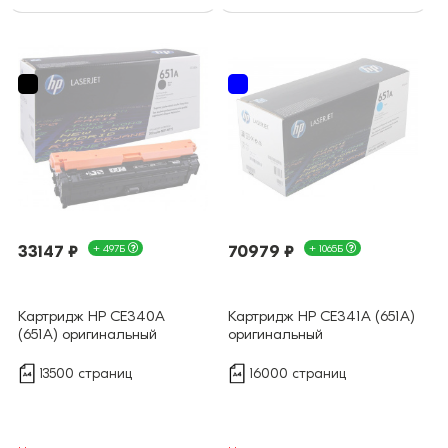
33147 ₽
+ 497Б
70979 ₽
+ 1065Б
Картридж HP CE340A
Картридж HP CE341A (651A)
(651A) оригинальный
оригинальный
13500 страниц
16000 страниц