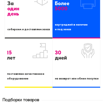
За
Более
один
5000
день
картриджей в наличии
собираем и доставляем заказ
и под заказ
15
30
лет
дней
поставляем качественное
оборудование
на возврат или обмен покупки
Подборки товаров