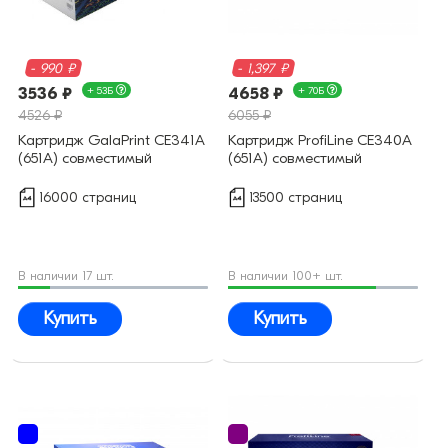
- 990 ₽
- 1,397 ₽
3536 ₽
+ 53Б
4658 ₽
+ 70Б
4526 ₽
6055 ₽
Картридж GalaPrint CE341A
Картридж ProfiLine CE340A
(651A) совместимый
(651A) совместимый
16000 страниц
13500 страниц
В наличии 17 шт.
В наличии 100+ шт.
Купить
Купить