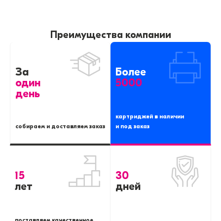
Преимущества компании
За
Более
один
5000
день
картриджей в наличии
собираем и доставляем заказ
и под заказ
15
30
лет
дней
поставляем качественное