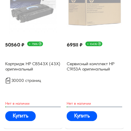
50560 ₽
+ 758Б
69511 ₽
+ 1043Б
Картридж HP C8543X (43X)
Сервисный комплект HP
оригинальный
C9153A оригинальный
30000 страниц
Нет в наличии
Нет в наличии
Купить
Купить