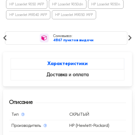
HP LaserJet 9050 MFP
HP LaserJet 9050dn
HP LaserJet 9050n
HP LaserJet M9040 MFP
HP LaserJet M9050 MFP
Самовывоз:
4867 пунктов выдачи
Характеристики
Доставка и оплата
Описание
Тип
СКРЫТЫЙ
Производитель
HP (Hewlett-Packard)