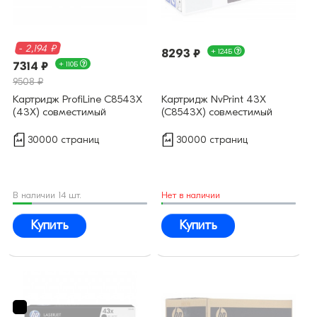
- 2,194 ₽
8293 ₽
+ 124Б
7314 ₽
+ 110Б
9508 ₽
Картридж ProfiLine C8543X
Картридж NvPrint 43X
(43X) совместимый
(C8543Х) совместимый
30000 страниц
30000 страниц
В наличии 14 шт.
Нет в наличии
Купить
Купить