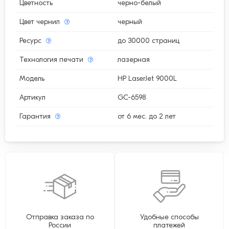
Цветность
черно-белый
Цвет чернил
черный
Ресурс
до 30000 страниц
Технология печати
лазерная
Модель
HP LaserJet 9000L
Артикул
GC-6598
Гарантия
от 6 мес. до 2 лет
Отправка заказа по
Удобные способы
России
платежей