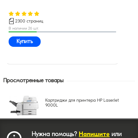
2300 страниц
В наличии 26 шт.
Купить
Просмотренные товары
Картриджи для принтера HP LaserJet
9000L
Нужна помощь?
Напишите
или