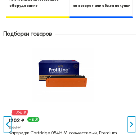
оборудование
на возврат или обмен покупки
Подборки товаров
- 361 ₽
1202 ₽
+ Б
1563 ₽
Картридж Cartridge 054H M совместимый, Premium