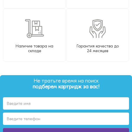
Наличие товара на
Гарантия качества до
складе
24 месяцев
Не тратьте время на поиск
подберем картридж за вас!