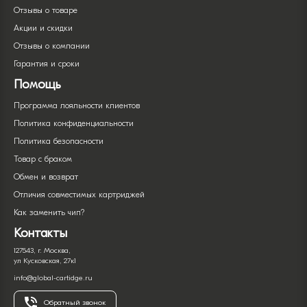
Отзывы о товаре
Акции и скидки
Отзывы о компании
Гарантия и сроки
Помощь
Программа лояльности клиентов
Политика конфиденциальности
Политика безопасности
Товар с браком
Обмен и возврат
Отличия совместимых картриджей
Как заменить чип?
Контакты
127543, г. Москва,
ул Кусковская, 27к1
info@global-cartidge.ru
Обратный звонок