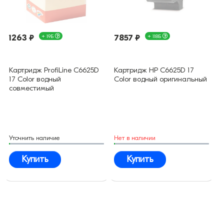
1263 ₽
+ 19Б
7857 ₽
+ 118Б
Картридж ProfiLine C6625D
Картридж HP C6625D 17
17 Color водный
Color водный оригинальный
совместимый
Уточнить наличие
Нет в наличии
Купить
Купить