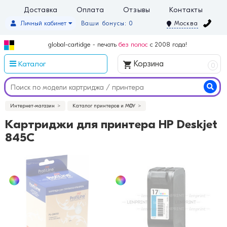
Доставка
Оплата
Отзывы
Контакты
Личный кабинет
Ваши бонусы: 0
Москва
global-cartidge - печать
без полос
с 2008 года!
Каталог
Корзина
0
Интернет-магазин
Каталог принтеров и МФУ
Картриджи для принтера HP Deskjet
845C