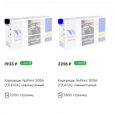
1933 ₽
+ 29Б
2255 ₽
+ 34Б
Картридж NvPrint 305А
Картридж NvPrint 305А
(CE410A) совместимый
(CE411A) совместимый
2200 страниц
2600 страниц