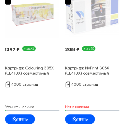
1397 ₽
+ 21Б
2051 ₽
+ 31Б
Картридж Colouring 305X
Картридж NvPrint 305X
(CE410X) совместимый
(CE410X) совместимый
4000 страниц
4000 страниц
Уточнить наличие
Нет в наличии
Купить
Купить