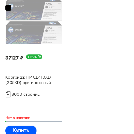
37127 ₽
+ 557Б
Картридж HP CE410XD
(305XD) оригинальный
8000 страниц
Нет в наличии
Купить