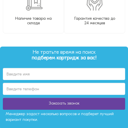
Наличие товара на
Гарантия качества до
складе
24 месяцев
Не тратьте время на поиск
подберем картридж за вас!
Заказать звонок
Менеджер задаст несколько вопросов и подберет лучший
вариант покупки.