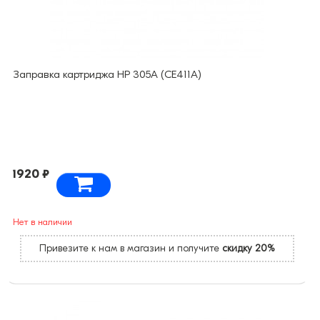
Заправка картриджа HP 305А (CE411A)
1920 ₽
Нет в наличии
Привезите к нам в магазин и получите
скидку 20%