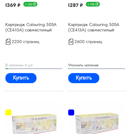
1369 ₽
+ 21Б
1287 ₽
+ 19Б
Картридж Colouring 305А
Картридж Colouring 305А
(CE410A) совместимый
(CE413A) совместимый
2200 страниц
2600 страниц
В наличии 4 шт.
Уточнить наличие
Купить
Купить