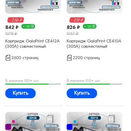
- 236 ₽
- 231 ₽
842 ₽
+ 13Б
826 ₽
+ 12Б
1078 ₽
1057 ₽
Картридж GalaPrint CE412A
Картридж GalaPrint CE410A
(305A) совместимый
(305A) совместимый
2600 страниц
2200 страниц
В наличии 100+ шт.
В наличии 100+ шт.
Купить
Купить