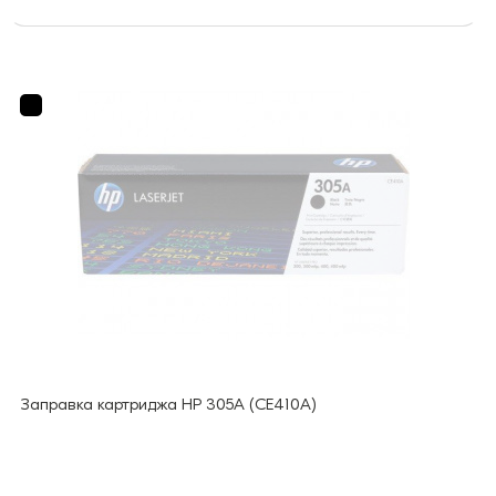
Заправка картриджа HP 305А (CE410A)