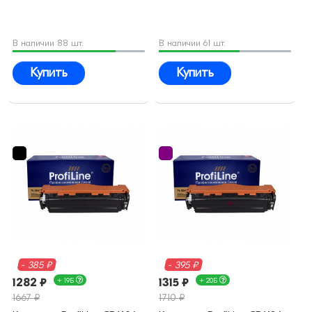
В наличии 88 шт.
В наличии 61 шт.
Купить
Купить
- 385 ₽
- 395 ₽
1282 ₽
+ 19Б
1315 ₽
+ 20Б
1667 ₽
1710 ₽