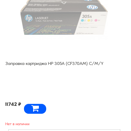
Заправка картриджа HP 305А (CF370AM) C/M/Y
11742 ₽
Нет в наличии