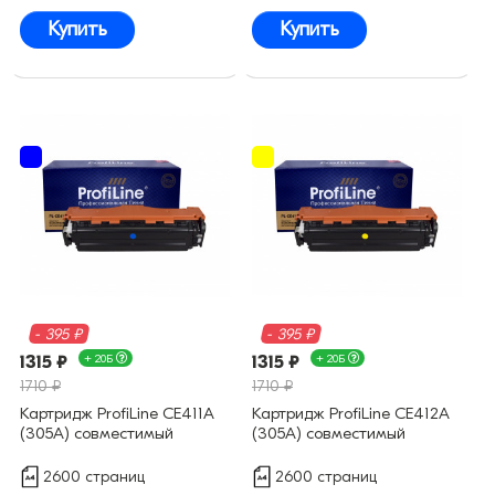
Купить
Купить
- 395 ₽
- 395 ₽
1315 ₽
+ 20Б
1315 ₽
+ 20Б
1710 ₽
1710 ₽
Картридж ProfiLine CE411A
Картридж ProfiLine CE412A
(305A) совместимый
(305A) совместимый
2600 страниц
2600 страниц