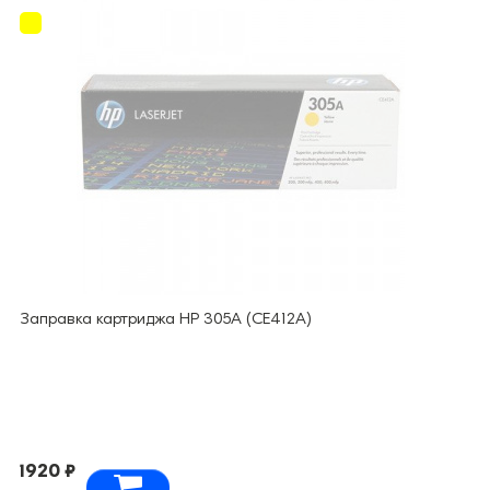
Заправка картриджа HP 305А (CE412A)
1920 ₽