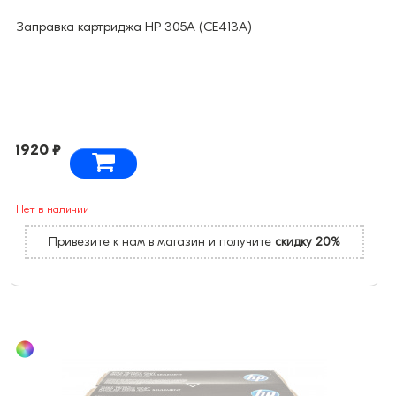
Заправка картриджа HP 305А (CE413A)
1920 ₽
Нет в наличии
Привезите к нам в магазин и получите
скидку 20%