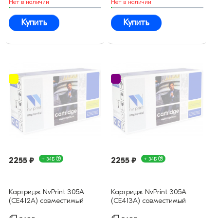
Нет в наличии
Нет в наличии
Купить
Купить
2255 ₽
+ 34Б
2255 ₽
+ 34Б
Картридж NvPrint 305А
Картридж NvPrint 305А
(CE412A) совместимый
(CE413A) совместимый