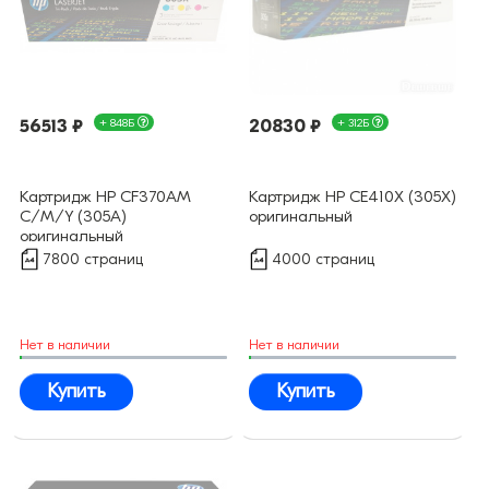
56513 ₽
+ 848Б
20830 ₽
+ 312Б
Картридж HP CF370AM
Картридж HP CE410X (305X)
C/M/Y (305A)
оригинальный
оригинальный
7800 страниц
4000 страниц
Нет в наличии
Нет в наличии
Купить
Купить