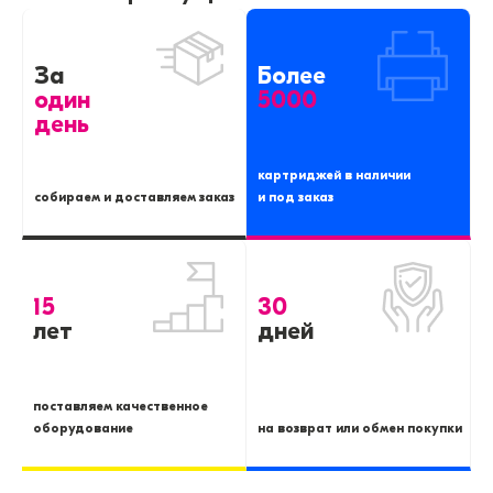
За
Более
один
5000
день
картриджей в наличии
собираем и доставляем заказ
и под заказ
15
30
лет
дней
поставляем качественное
оборудование
на возврат или обмен покупки