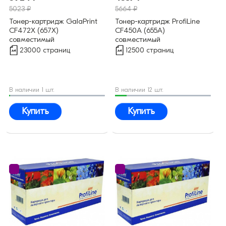
5023 ₽
5664 ₽
Тонер-картридж GalaPrint
Тонер-картридж ProfiLine
CF472X (657X)
CF450A (655A)
совместимый
совместимый
23000 страниц
12500 страниц
В наличии 1 шт.
В наличии 12 шт.
Купить
Купить