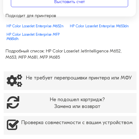
Выставить счет
Подходит для принтеров
HP Color LaserJet Enterprise M652n
HP Color LaserJet Enterprise M653dn
HP Color LaserJet Enterprise MFP
M681dh
Подробный список: HP Color LaserJet JetIntelligence M652,
M653, MFP M681, MFP M685
Не требует перепрошивки принтера или МФУ
Не подошел картридж?
Замена или возврат
Проверка совместимости с вашим устройством