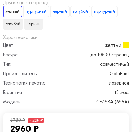
Другие цвета бренда:
желтый
пурпурный
черный
голубой
пурпурный
голубой
черный
Характеристики
Цвет:
желтый
Ресурс:
до 10500 страниц
Тип:
совместимый
Производитель:
GalaPrint
Технология печати:
лазерная
Гарантия:
12 мес.
Модель:
CF453A (655A)
3789 ₽
- 829 ₽
2960 ₽