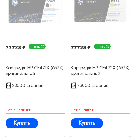
77728 ₽
+ 1166Б
77728 ₽
+ 1166Б
Картридж HP CF471X (657X)
Картридж HP CF472X (657X)
оригинальный
оригинальный
23000 страниц
23000 страниц
Нет в наличии
Нет в наличии
Купить
Купить