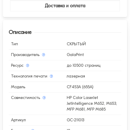
Доставка и оплата
Описание
Тип
СКРЫТЫЙ
Производитель
GalaPrint
Ресурс
до 10500 страниц
Технология печати
лазерная
Модель
CF453A (655A)
Совместимость
HP Color LaserJet
JetIntelligence M652, M653,
MFP M681, MFP M685
Артикул
GC-211013