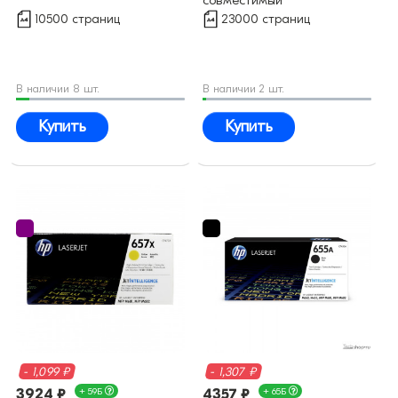
10500 страниц
23000 страниц
В наличии 8 шт.
В наличии 2 шт.
Купить
Купить
- 1,099 ₽
- 1,307 ₽
3924 ₽
+ 59Б
4357 ₽
+ 65Б