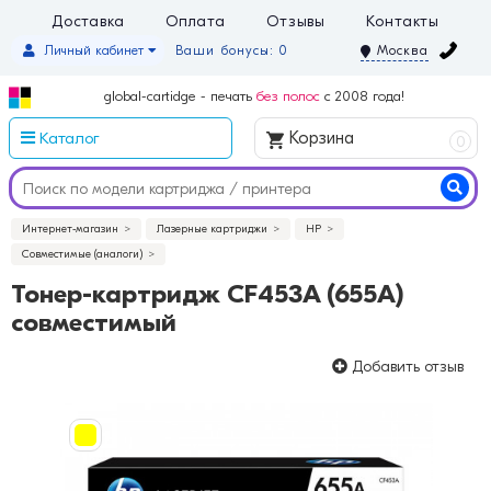
Доставка
Оплата
Отзывы
Контакты
Личный кабинет
Ваши бонусы: 0
Москва
global-cartidge - печать
без полос
с 2008 года!
Каталог
Корзина
0
Интернет-магазин
Лазерные картриджи
HP
Совместимые (аналоги)
Тонер-картридж CF453A (655A)
совместимый
Добавить отзыв