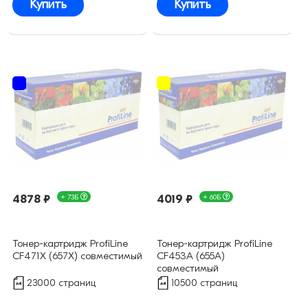
Купить
Купить
4878 ₽
+ 73Б
4019 ₽
+ 60Б
Тонер-картридж ProfiLine
Тонер-картридж ProfiLine
CF471X (657X) совместимый
CF453A (655A)
совместимый
23000 страниц
10500 страниц