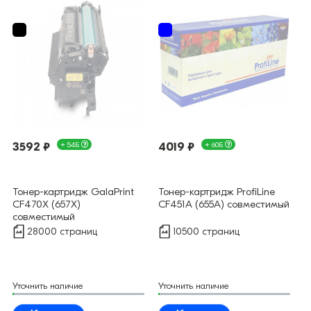
3592 ₽
+ 54Б
4019 ₽
+ 60Б
Тонер-картридж GalaPrint
Тонер-картридж ProfiLine
CF470X (657X)
CF451A (655A) совместимый
совместимый
28000 страниц
10500 страниц
Уточнить наличие
Уточнить наличие