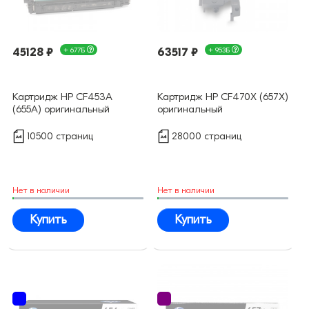
45128 ₽
+ 677Б
63517 ₽
+ 953Б
Картридж HP CF453A
Картридж HP CF470X (657X)
(655A) оригинальный
оригинальный
10500 страниц
28000 страниц
Нет в наличии
Нет в наличии
Купить
Купить