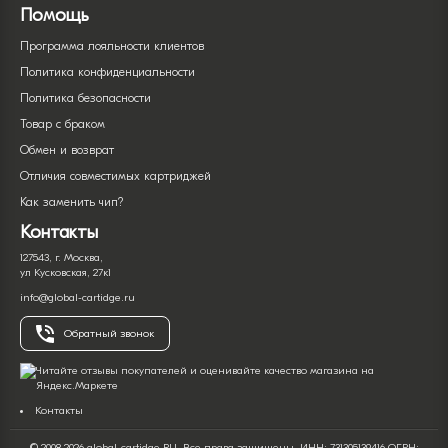
Помощь
Программа лояльности клиентов
Политика конфиденциальности
Политика безопасности
Товар с браком
Обмен и возврат
Отличия совместимых картриджей
Как заменить чип?
Контакты
127543, г. Москва,
ул Кусковская, 27к1
info@global-cartidge.ru
Обратный звонок
Контакты
© 2008-2026 global-cartidge.RU. Все права защищены. ИНН: 731305139416 ОГРН: