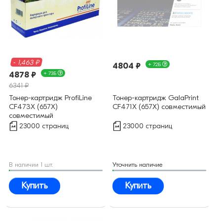
- 1,463 ₽
4804 ₽
+ 72Б
4878 ₽
+ 73Б
6341 ₽
Тонер-картридж ProfiLine
Тонер-картридж GalaPrint
CF473X (657X)
CF471X (657X) совместимый
совместимый
23000 страниц
23000 страниц
В наличии 1 шт.
Уточнить наличие
Купить
Купить