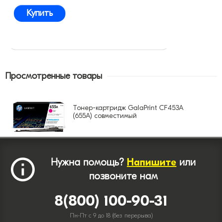
Купить
Просмотренные товары
Тонер-картридж GalaPrint CF453A
(655A) совместимый
Нужна помощь?
Напишите
или
позвоните нам
8(800) 100-90-31
Пн-Пт с 9 до 18 (без перерыва)