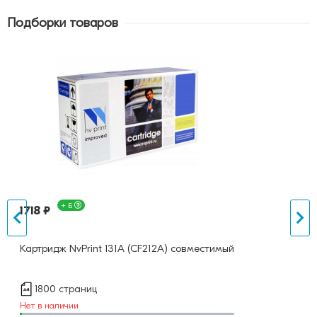
Подборки товаров
+ Б
1718 ₽
Картридж NvPrint 131A (CF212A) совместимый
1800 страниц
Нет в наличии