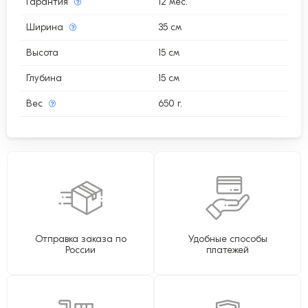
Гарантия
12 мес.
Ширина
35 см
Высота
15 см
Глубина
15 см
Вес
650 г.
Отправка заказа по
Удобные способы
России
платежей