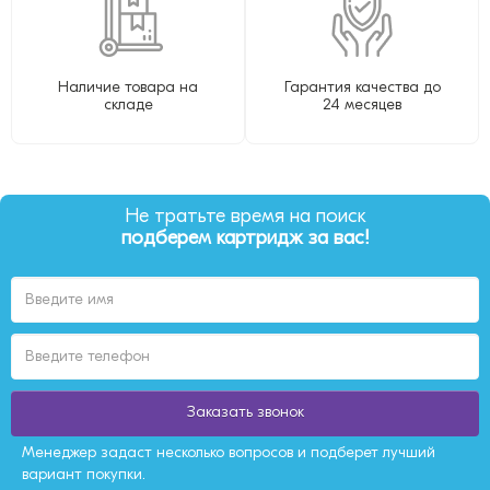
Наличие товара на
Гарантия качества до
складе
24 месяцев
Не тратьте время на поиск
подберем картридж за вас!
Заказать звонок
Менеджер задаст несколько вопросов и подберет лучший
вариант покупки.