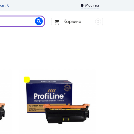
сы: 0
Москва
Корзина
0