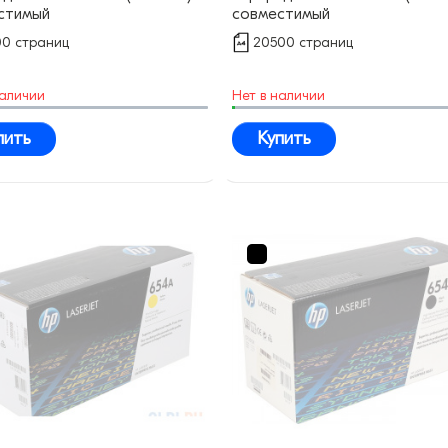
стимый
совместимый
00 страниц
20500 страниц
наличии
Нет в наличии
пить
Купить