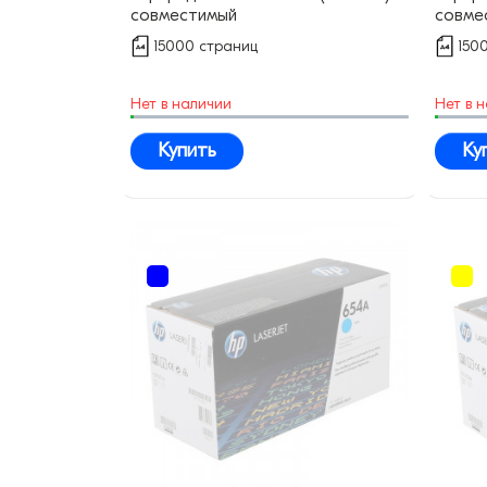
совместимый
совме
15000 страниц
150
Нет в наличии
Нет в 
Купить
Ку