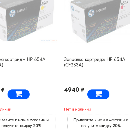
ка картридж HP 654A
Заправка картридж HP 654A
A)
(CF333A)
 ₽
4940 ₽
аличии
Нет в наличии
везите к нам в магазин и
Привезите к нам в магазин и
получите
скидку 20%
получите
скидку 20%