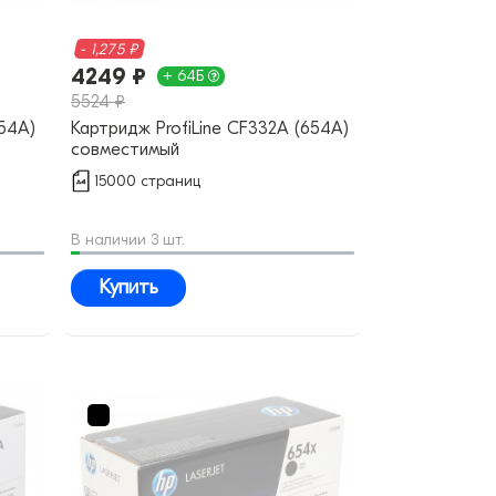
- 1,275 ₽
4249 ₽
+ 64Б
5524 ₽
654A)
Картридж ProfiLine CF332A (654A)
совместимый
15000 страниц
В наличии 3 шт.
Купить