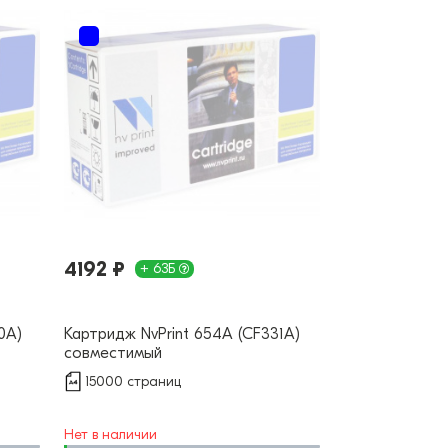
4192 ₽
+ 63Б
0A)
Картридж NvPrint 654A (CF331A)
совместимый
15000 страниц
Нет в наличии