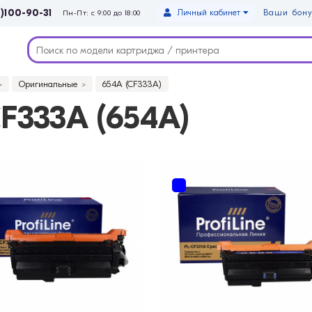
)100-90-31
Личный кабинет
Ваши бону
Пн-Пт: с 9:00 до 18:00
Оригинальные
654A (CF333A)
F333A (654A)