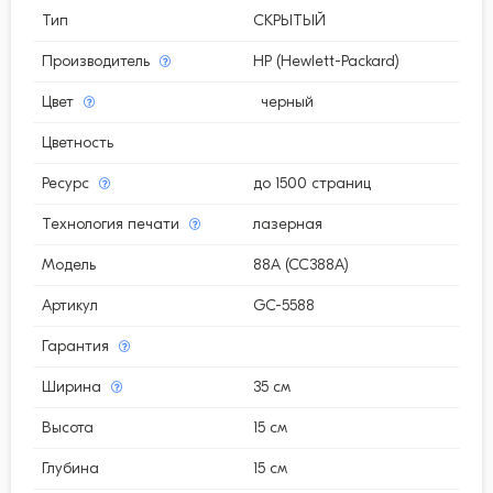
Тип
СКРЫТЫЙ
Производитель
HP (Hewlett-Packard)
Цвет
черный
Цветность
Ресурс
до 1500 страниц
Технология печати
лазерная
Модель
88A (CC388A)
Артикул
GC-5588
Гарантия
Ширина
35 см
Высота
15 см
Глубина
15 см