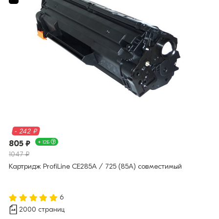
- 242 ₽
805 ₽
+ 12Б
1047 ₽
Картридж ProfiLine CE285A / 725 (85A) совместимый
6
2000 страниц