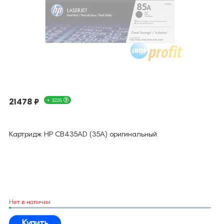
21478 ₽
+ 322Б
Картридж HP CB435AD (35A) оригинальный
Нет в наличии
Купить