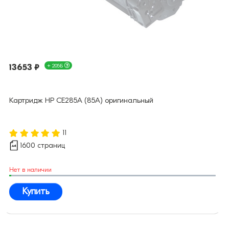
13653 ₽
+ 205Б
Картридж HP CE285A (85A) оригинальный
11
1600 страниц
Нет в наличии
Купить