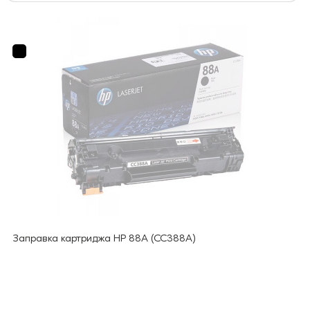
Заправка картриджа HP 88A (CC388A)