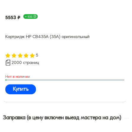
5553 ₽
+ 83Б
Картридж HP CB435A (35A) оригинальный
5
2000 страниц
Нет в наличии
Купить
Заправка (в цену включен выезд мастера на дом)