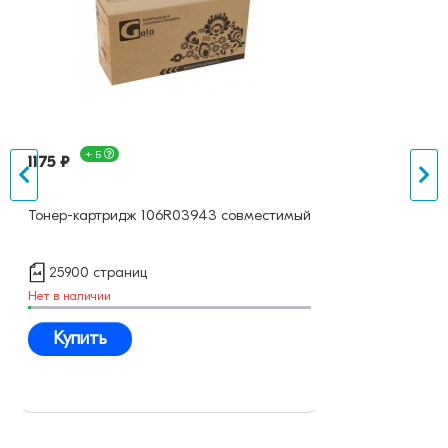
+ Б
1175 ₽
Тонер-картридж 106R03943 совместимый
25900 страниц
Нет в наличии
Купить