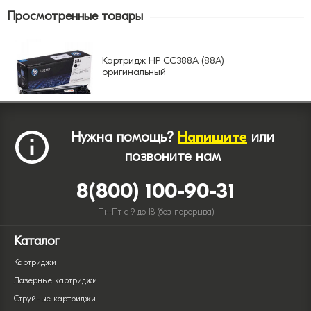
Просмотренные товары
Картридж HP CC388A (88A)
оригинальный
Нужна помощь?
Напишите
или
позвоните нам
8(800) 100-90-31
Пн-Пт с 9 до 18 (без перерыва)
Каталог
Картриджи
Лазерные картриджи
Струйные картриджи