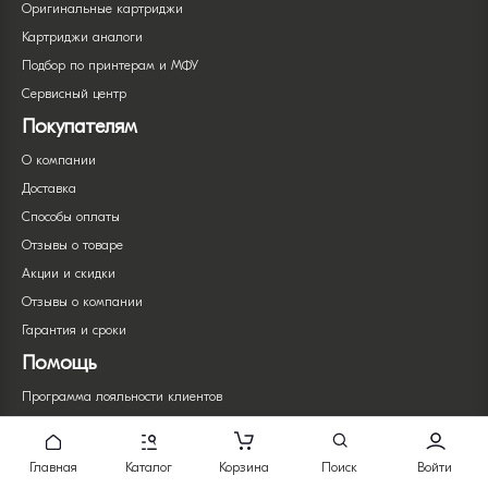
Оригинальные картриджи
Картриджи аналоги
Подбор по принтерам и МФУ
Сервисный центр
Покупателям
О компании
Доставка
Способы оплаты
Отзывы о товаре
Акции и скидки
Отзывы о компании
Гарантия и сроки
Помощь
Программа лояльности клиентов
Политика конфиденциальности
Политика безопасности
Главная
Каталог
Корзина
Поиск
Войти
Товар с браком