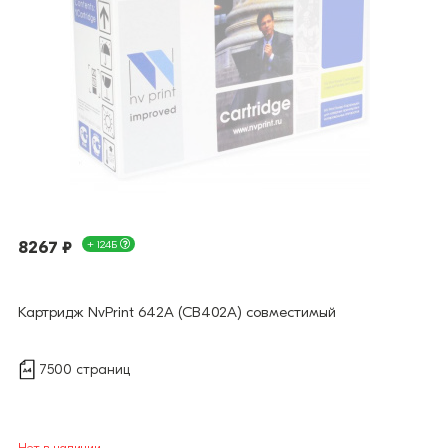
8267 ₽
+ 124Б
Картридж NvPrint 642A (CB402A) совместимый
7500 страниц
Нет в наличии