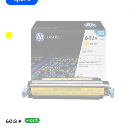
6013 ₽
+ 90Б