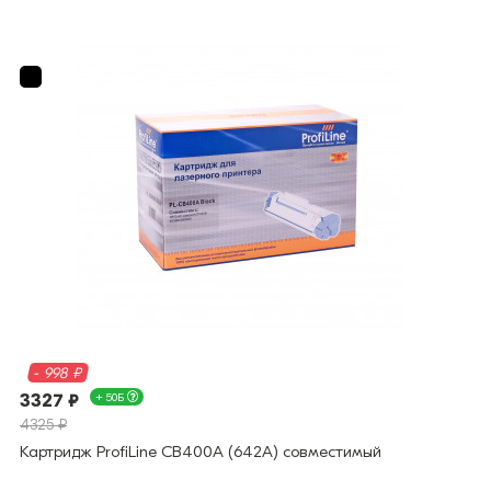
- 998 ₽
3327 ₽
+ 50Б
4325 ₽
Картридж ProfiLine CB400A (642A) совместимый