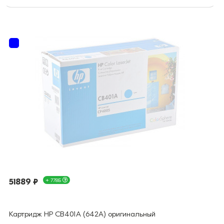
51889 ₽
+ 778Б
Картридж HP CB401A (642A) оригинальный