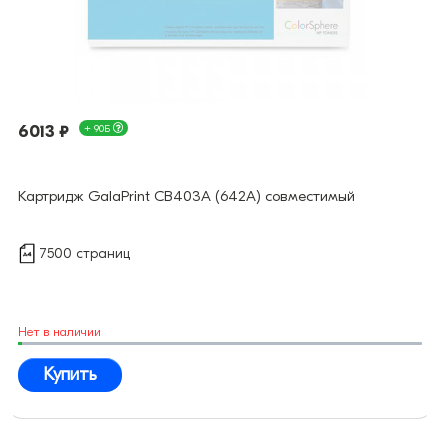
6013 ₽
+ 90Б
Картридж GalaPrint CB403A (642A) совместимый
7500 страниц
Нет в наличии
Купить