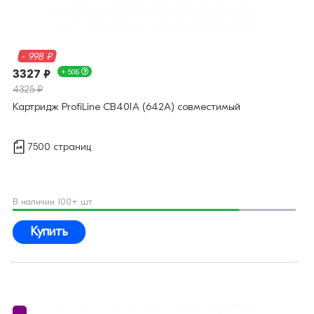
- 998 ₽
3327 ₽
+ 50Б
4325 ₽
Картридж ProfiLine CB401A (642A) совместимый
7500 страниц
В наличии 100+ шт.
Купить