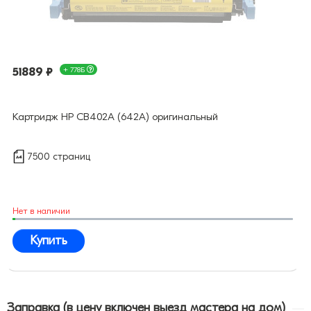
51889 ₽
+ 778Б
Картридж HP CB402A (642A) оригинальный
7500 страниц
Нет в наличии
Купить
Заправка (в цену включен выезд мастера на дом)