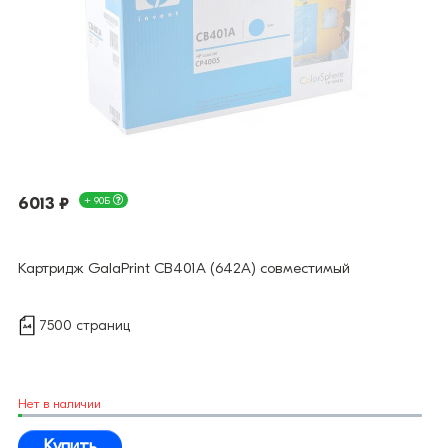
6013 ₽
+ 90Б
Картридж GalaPrint CB401A (642A) совместимый
7500 страниц
Нет в наличии
Купить