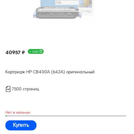
40957 ₽
+ 614Б
Картридж HP CB400A (642A) оригинальный
7500 страниц
Нет в наличии
Купить