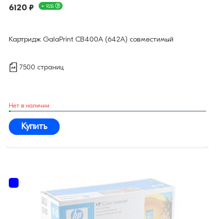
6120 ₽
+ 92Б
Картридж GalaPrint CB400A (642A) совместимый
7500 страниц
Нет в наличии
Купить