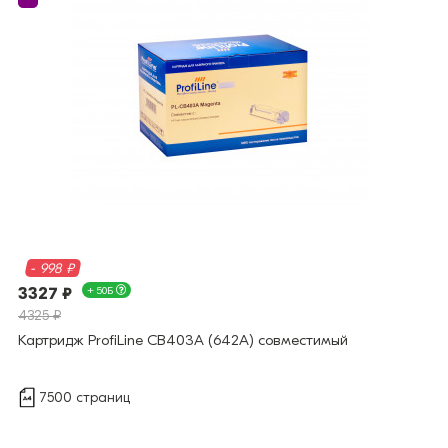
- 998 ₽
3327 ₽
+ 50Б
4325 ₽
Картридж ProfiLine CB403A (642A) совместимый
7500 страниц