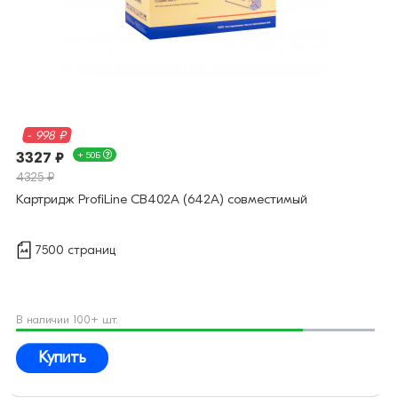
- 998 ₽
3327 ₽
+ 50Б
4325 ₽
Картридж ProfiLine CB402A (642A) совместимый
7500 страниц
В наличии 100+ шт.
Купить