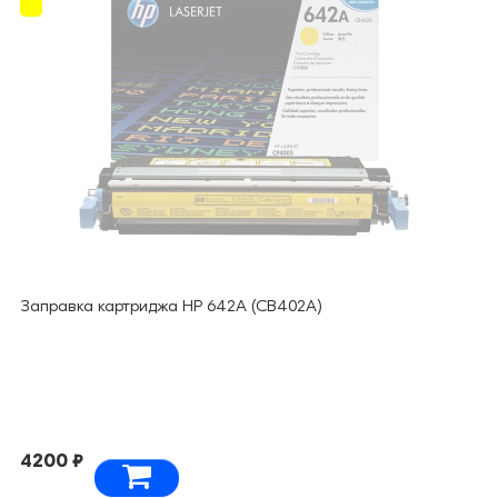
Заправка картриджа HP 642A (CB402A)
4200 ₽