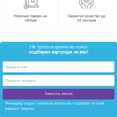
Наличие товара на
Гарантия качества до
складе
24 месяцев
Не тратьте время на поиск
подберем картридж за вас!
Заказать звонок
Менеджер задаст несколько вопросов и подберет лучший
вариант покупки.