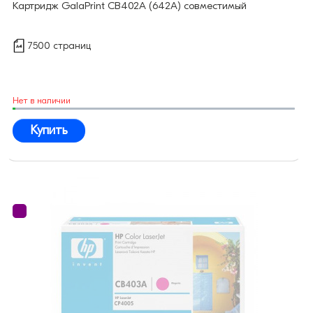
Картридж GalaPrint CB402A (642A) совместимый
7500 страниц
Нет в наличии
Купить