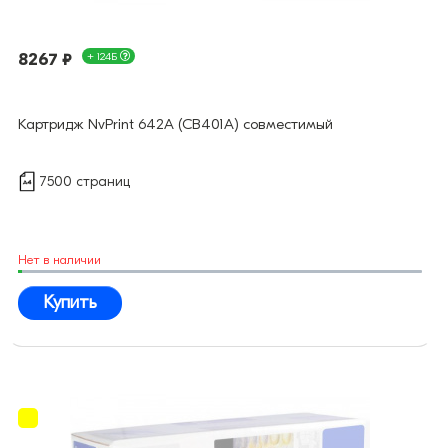
8267 ₽
+ 124Б
Картридж NvPrint 642A (CB401A) совместимый
7500 страниц
Нет в наличии
Купить