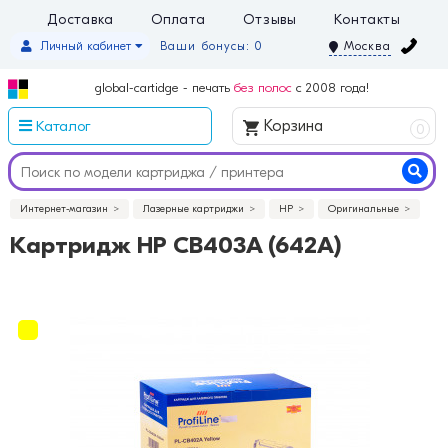
Доставка
Оплата
Отзывы
Контакты
Личный кабинет
Ваши бонусы: 0
Москва
global-cartidge - печать
без полос
с 2008 года!
Каталог
Корзина
0
Интернет-магазин
Лазерные картриджи
HP
Оригинальные
Картридж HP CB403A (642A)