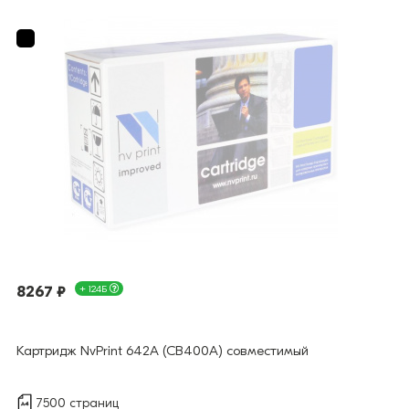
8267 ₽
+ 124Б
Картридж NvPrint 642A (CB400A) совместимый
7500 страниц