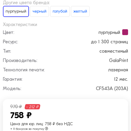
Другие цвета бренда:
пурпурный
черный
голубой
желтый
Характеристики
Цвет:
пурпурный
Ресурс:
до 1 300 страниц
Тип:
совместимый
Производитель:
GalaPrint
Технология печати:
лазерная
Гарантия:
12 мес.
Модель:
CF543A (203A)
970 ₽
- 212 ₽
758 ₽
Цена для юр. лиц:
758 ₽ без НДС
+ 11 бонусов за покупку