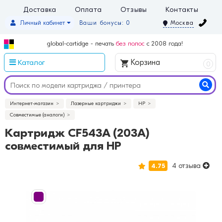
Доставка
Оплата
Отзывы
Контакты
Личный кабинет
Ваши бонусы: 0
Москва
global-cartidge - печать
без полос
с 2008 года!
Каталог
Корзина
0
Интернет-магазин
Лазерные картриджи
HP
Совместимые (аналоги)
Картридж CF543A (203A)
совместимый для HP
4 отзыва
4.75