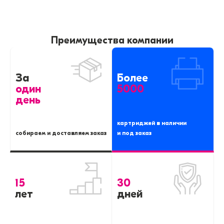
Преимущества компании
За
Более
один
5000
день
картриджей в наличии
собираем и доставляем заказ
и под заказ
15
30
лет
дней