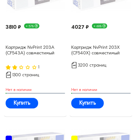
3810 ₽
+ 57Б
4027 ₽
+ 60Б
Картридж NvPrint 203A
Картридж NvPrint 203X
(CF543A) совместимый
(CF540X) совместимый
3200 страниц
1
1300 страниц
Нет в наличии
Нет в наличии
Купить
Купить