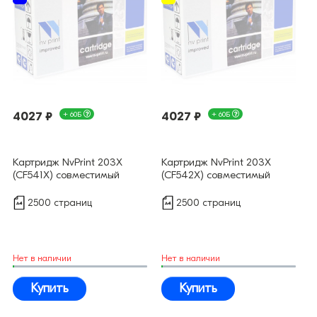
4027 ₽
+ 60Б
4027 ₽
+ 60Б
Картридж NvPrint 203X
Картридж NvPrint 203X
(CF541X) совместимый
(CF542X) совместимый
2500 страниц
2500 страниц
Нет в наличии
Нет в наличии
Купить
Купить