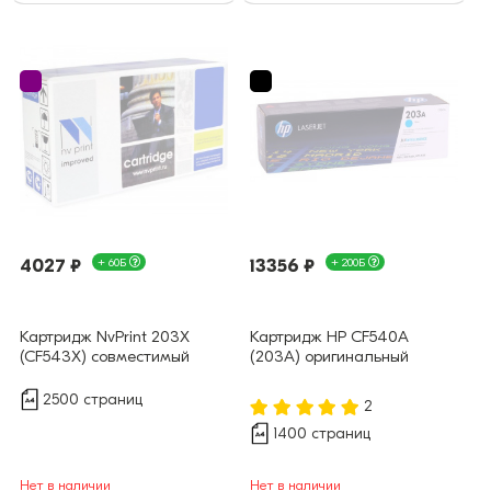
4027 ₽
+ 60Б
13356 ₽
+ 200Б
Картридж NvPrint 203X
Картридж HP CF540A
(CF543X) совместимый
(203A) оригинальный
2500 страниц
2
1400 страниц
Нет в наличии
Нет в наличии