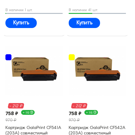
В наличии 1 шт.
В наличии 41 шт.
Купить
Купить
- 212 ₽
- 212 ₽
758 ₽
+ 11Б
758 ₽
+ 11Б
970 ₽
970 ₽
Картридж GalaPrint CF541A
Картридж GalaPrint CF542A
(203A) совместимый
(203A) совместимый