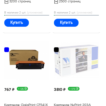
3200 страниц
2500 страниц
В наличии 2 шт.
(уточнение)
В наличии 2 шт.
(уточнение)
Купить
Купить
767 ₽
+ 12Б
3810 ₽
+ 57Б
Картридж GalaPrint CF541X
Картридж NvPrint 203A