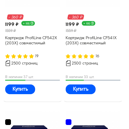
- 360 ₽
- 360 ₽
1199 ₽
+ 18Б
1199 ₽
+ 18Б
1559 ₽
1559 ₽
Картридж ProfiLine CF542X
Картридж ProfiLine CF541X
(203X) совместимый
(203X) совместимый
19
16
2500 страниц
2500 страниц
В наличии 37 шт.
В наличии 33 шт.
Купить
Купить