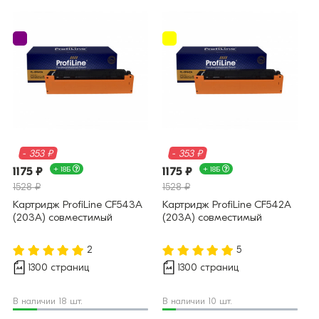
- 353 ₽
- 353 ₽
1175 ₽
+ 18Б
1175 ₽
+ 18Б
1528 ₽
1528 ₽
Картридж ProfiLine CF543A
Картридж ProfiLine CF542A
(203A) совместимый
(203A) совместимый
2
5
1300 страниц
1300 страниц
В наличии 18 шт.
В наличии 10 шт.