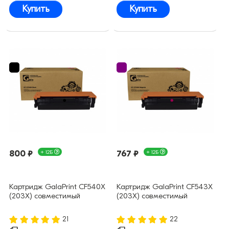
Купить
Купить
800 ₽
+ 12Б
767 ₽
+ 12Б
Картридж GalaPrint CF540X
Картридж GalaPrint CF543X
(203X) совместимый
(203X) совместимый
21
22