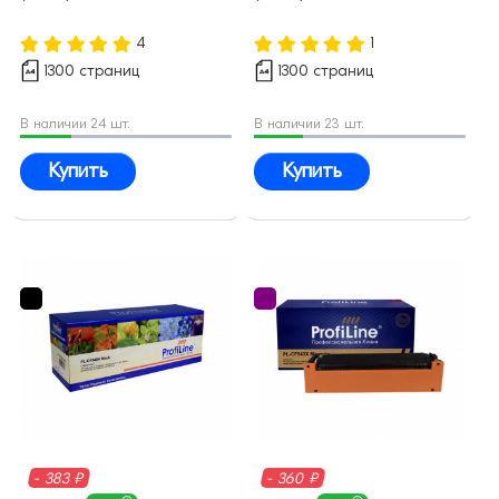
4
1
1300 страниц
1300 страниц
В наличии 24 шт.
В наличии 23 шт.
Купить
Купить
- 383 ₽
- 360 ₽