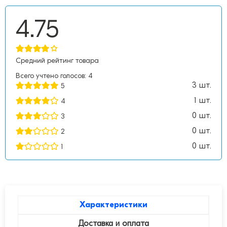
4.75
Средний рейтинг товара
Всего учтено голосов:
4
3 шт.
5
1 шт.
4
0 шт.
3
0 шт.
2
0 шт.
1
Характеристики
Доставка и оплата