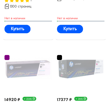
1
1300 страниц
Нет в наличии
Нет в наличии
Купить
Купить
14920 ₽
+ 224Б
17377 ₽
+ 261Б