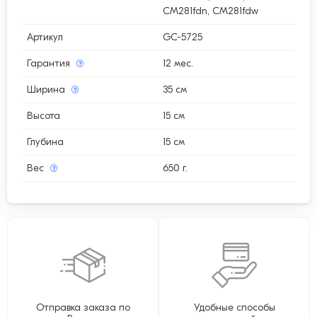
CM281fdn, CM281fdw
Артикул
GC-5725
Гарантия
12 мес.
Ширина
35 см
Высота
15 см
Глубина
15 см
Вес
650 г.
Отправка заказа по
Удобные способы