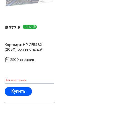
18977 ₽
+ 285Б
Картридж HP CF543X
(203X) оригинальный
2500 страниц
Нет в наличии
Купить