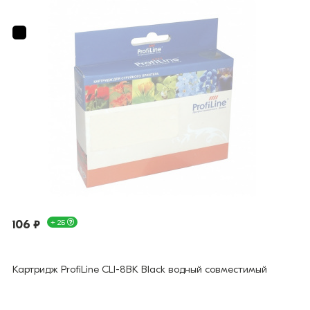
106 ₽
+ 2Б
Картридж ProfiLine CLI-8BK Black водный совместимый