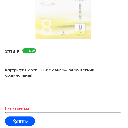
2714 ₽
+ 41Б
Картридж Canon CLI-8Y с чипом Yellow водный
оригинальный
Нет в наличии
Купить