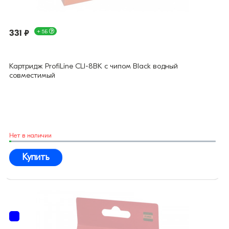
331 ₽
+ 5Б
Картридж ProfiLine CLI-8BK с чипом Black водный
совместимый
Нет в наличии
Купить