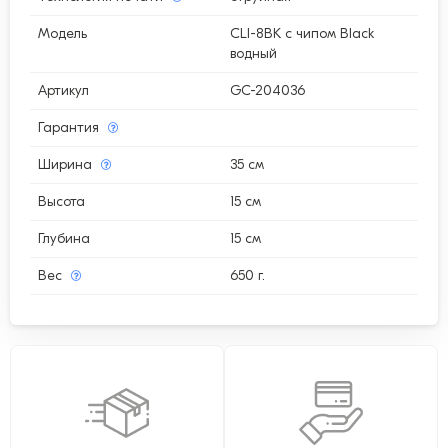
Модель
CLI-8BK с чипом Black
водный
Артикул
GC-204036
Гарантия
Ширина
35 см
Высота
15 см
Глубина
15 см
Вес
650 г.