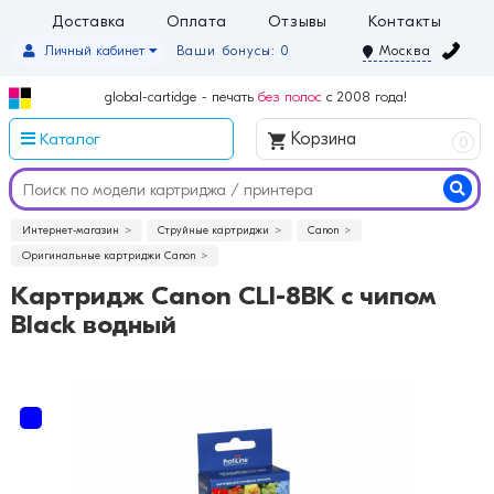
Доставка
Оплата
Отзывы
Контакты
Личный кабинет
Ваши бонусы: 0
Москва
global-cartidge - печать
без полос
с 2008 года!
Каталог
Корзина
0
Интернет-магазин
Струйные картриджи
Canon
Оригинальные картриджи Canon
Картридж Canon CLI-8BK с чипом
Black водный