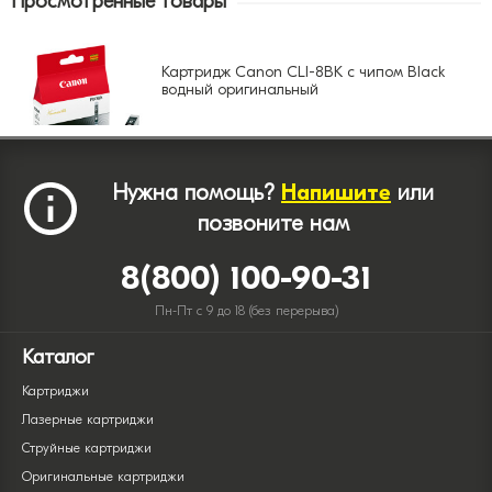
Просмотренные товары
Картридж Canon CLI-8BK с чипом Black
водный оригинальный
Нужна помощь?
Напишите
или
позвоните нам
8(800) 100-90-31
Пн-Пт с 9 до 18 (без перерыва)
Каталог
Картриджи
Лазерные картриджи
Струйные картриджи
Оригинальные картриджи