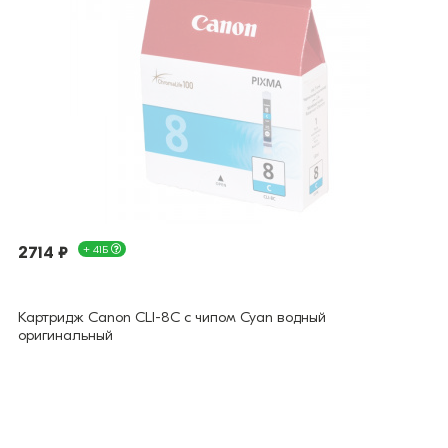
2714 ₽
+ 41Б
Картридж Canon CLI-8C с чипом Cyan водный
оригинальный