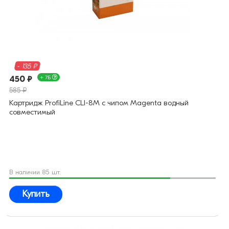
- 135 ₽
450 ₽
+ 7Б
585 ₽
Картридж ProfiLine CLI-8M с чипом Magenta водный
совместимый
В наличии 85 шт.
Купить