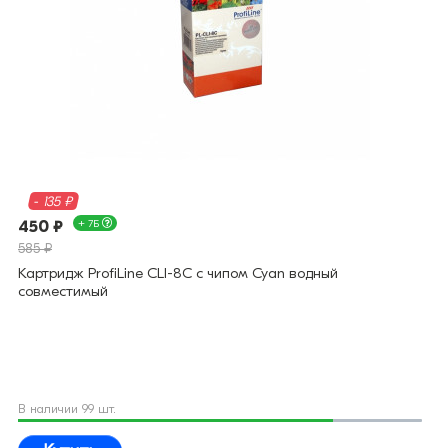
- 135 ₽
450 ₽
+ 7Б
585 ₽
Картридж ProfiLine CLI-8C с чипом Cyan водный
совместимый
В наличии 99 шт.