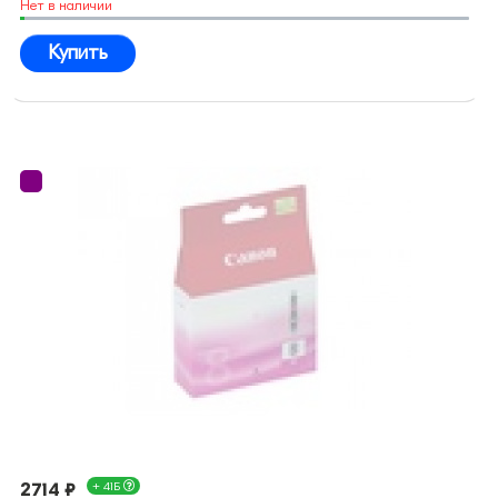
Нет в наличии
Купить
2714 ₽
+ 41Б