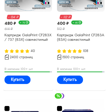
- 134 ₽
- 112 ₽
480 ₽
+ 7Б
400 ₽
+ 6Б
614 ₽
512 ₽
Картридж GalaPrint CF283X
Картридж GalaPrint CF283A
/ 737 (83X) совместимый
(83A) совместимый
40
108
2400 страниц
1500 страниц
В наличии 100+ шт.
В наличии 100+ шт.
Купить
Купить