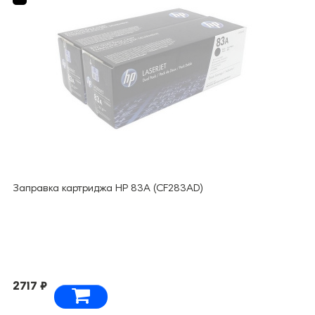
Заправка картриджа HP 83A (CF283AD)
2717 ₽