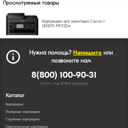
Просмотренные товары
Картриджи для принтера Canon i-
SENSYS MF232w
Нужна помощь?
Напишите
или
позвоните нам
8(800) 100-90-31
Пн-Пт с 9 до 18 (без перерыва)
Каталог
Картриджи
Лазерные картриджи
Струйные картриджи
Оригинальные картриджи