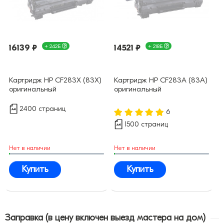
16139 ₽
+ 242Б
14521 ₽
+ 218Б
Картридж HP CF283X (83X)
Картридж HP CF283A (83A)
оригинальный
оригинальный
2400 страниц
6
1500 страниц
Нет в наличии
Нет в наличии
Купить
Купить
Заправка (в цену включен выезд мастера на дом)