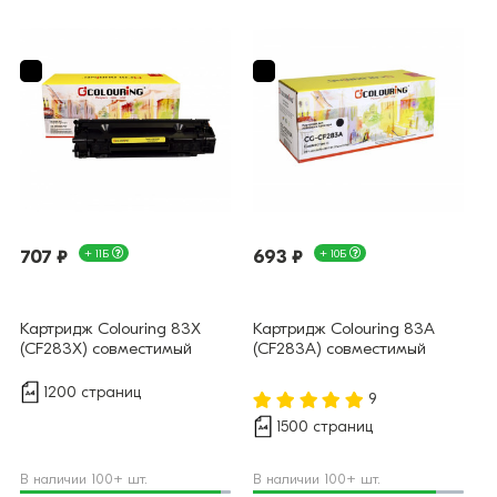
707 ₽
+ 11Б
693 ₽
+ 10Б
Картридж Colouring 83X
Картридж Colouring 83A
(CF283X) совместимый
(CF283A) совместимый
1200 страниц
9
1500 страниц
В наличии 100+ шт.
В наличии 100+ шт.