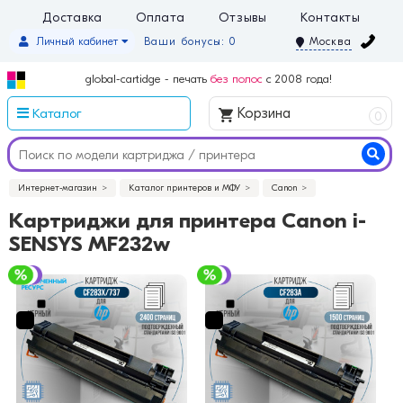
Доставка
Оплата
Отзывы
Контакты
Личный кабинет
Ваши бонусы: 0
Москва
global-cartidge - печать
без полос
с 2008 года!
Каталог
Корзина
0
Интернет-магазин
Каталог принтеров и МФУ
Canon
Картриджи для принтера Canon i-
SENSYS MF232w