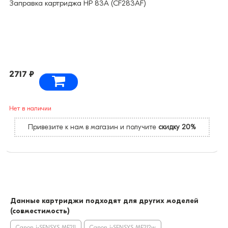
Заправка картриджа HP 83A (CF283AF)
2717 ₽
Нет в наличии
Привезите к нам в магазин и получите
скидку 20%
Данные картриджи подходят для других моделей
(совместимость)
Canon i-SENSYS MF211
Canon i-SENSYS MF212w