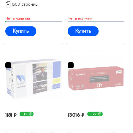
1500 страниц
Нет в наличии
Нет в наличии
Купить
Купить
1181 ₽
+ 18Б
13016 ₽
+ 195Б