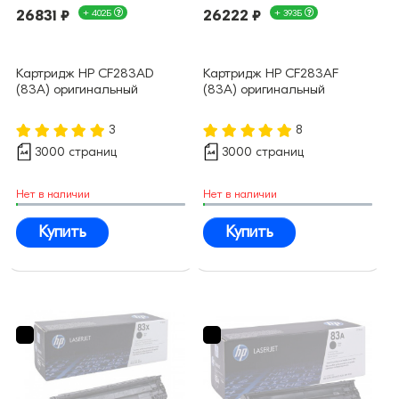
26831 ₽
+ 402Б
26222 ₽
+ 393Б
Картридж HP CF283AD
Картридж HP CF283AF
(83A) оригинальный
(83A) оригинальный
3
8
3000 страниц
3000 страниц
Нет в наличии
Нет в наличии
Купить
Купить