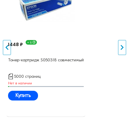
+ Б
1448 ₽
Тонер-картридж S050318 совместимый
5000 страниц
Нет в наличии
Купить