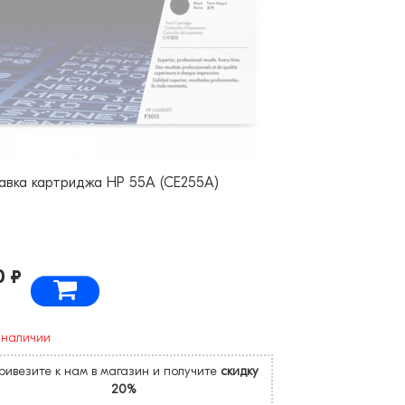
авка картриджа HP 55A (CE255A)
0 ₽
 наличии
ривезите к нам в магазин и получите
скидку
20%