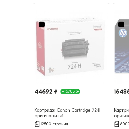
44692 ₽
1648
+ 670Б
Картридж Canon Cartridge 724H
Картри
оригинальный
оригин
12500 страниц
6000