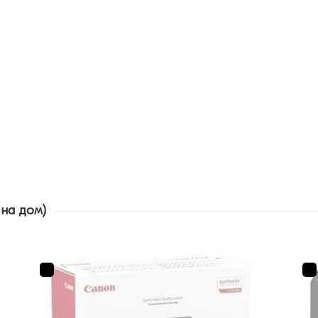
 на дом)