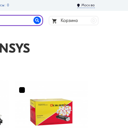
сы: 0
Москва
Корзина
0
ENSYS