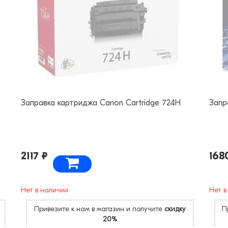
Заправка картриджа Canon Cartridge 724H
Запр
2117 ₽
168
Нет в наличии
Нет в
Привезите к нам в магазин и получите
скидку
П
20%