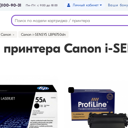
)100-90-31
Личный кабинет
Ваши бону
Пн-Пт: с 9:00 до 18:00
Canon
Canon i-SENSYS LBP6750dn
 принтера Canon i-S