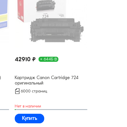
42910 ₽
+ 644Б
)
Картридж Canon Cartridge 724
оригинальный
6000 страниц
Нет в наличии
Купить