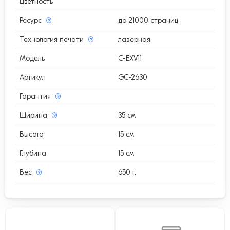
Цветность
Ресурс
до 21000 страниц
Технология печати
лазерная
Модель
C-EXV11
Артикул
GC-2630
Гарантия
Ширина
35 см
Высота
15 см
Глубина
15 см
Вес
650 г.