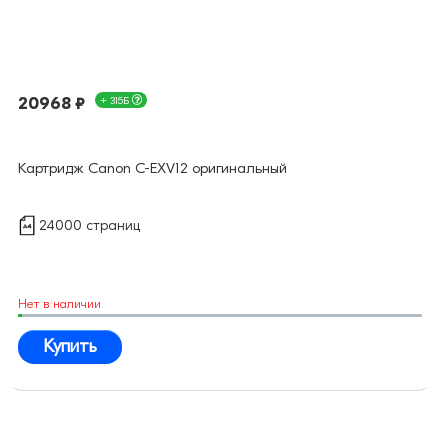
20968 ₽
+ 315Б
Картридж Canon C-EXV12 оригинальный
24000 страниц
Нет в наличии
Купить