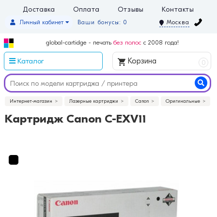
Доставка
Оплата
Отзывы
Контакты
Личный кабинет
Ваши бонусы: 0
Москва
global-cartidge - печать
без полос
с 2008 года!
Каталог
Корзина
0
Интернет-магазин
Лазерные картриджи
Canon
Оригинальные
Картридж Canon C-EXV11