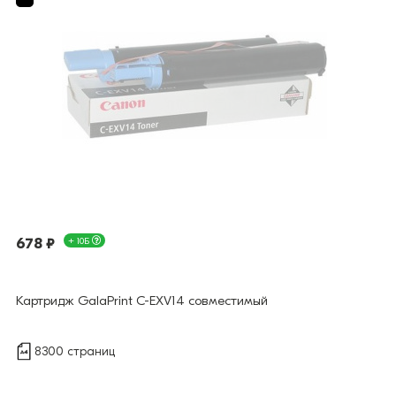
678 ₽
+ 10Б
Картридж GalaPrint C-EXV14 совместимый
8300 страниц