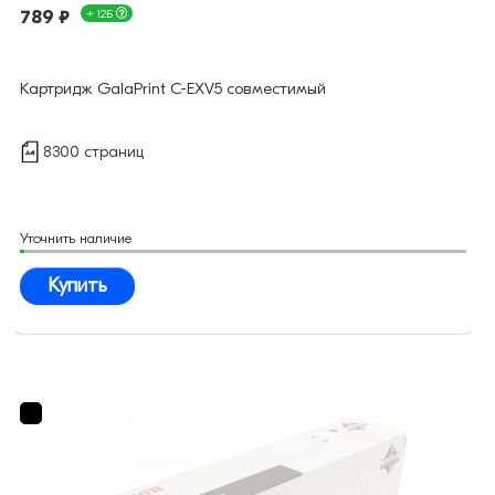
789 ₽
+ 12Б
Картридж GalaPrint C-EXV5 совместимый
8300 страниц
Уточнить наличие
Купить