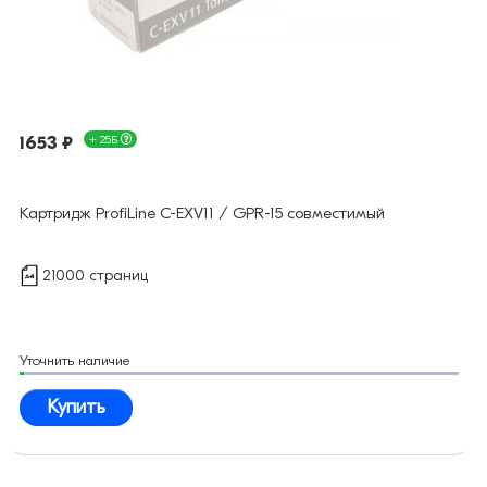
1653 ₽
+ 25Б
Картридж ProfiLine C-EXV11 / GPR-15 совместимый
21000 страниц
Уточнить наличие
Купить