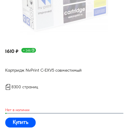
1610 ₽
+ 24Б
Картридж NvPrint C-EXV5 совместимый
8300 страниц
Нет в наличии
Купить