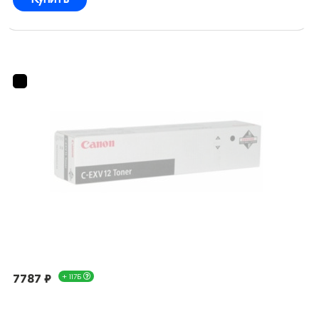
7787 ₽
+ 117Б