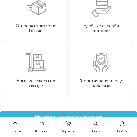
Отправка заказа по
Удобные способы
России
платежей
Наличие товара на
Гарантия качества до
складе
24 месяцев
Не тратьте время на поиск
подберем картридж за вас!
Главная
Каталог
Корзина
Поиск
Войти