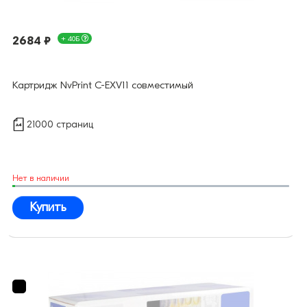
2684 ₽
+ 40Б
Картридж NvPrint C-EXV11 совместимый
21000 страниц
Нет в наличии
Купить