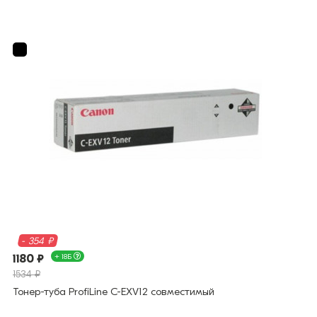
- 354 ₽
1180 ₽
+ 18Б
1534 ₽
Тонер-туба ProfiLine C-EXV12 совместимый