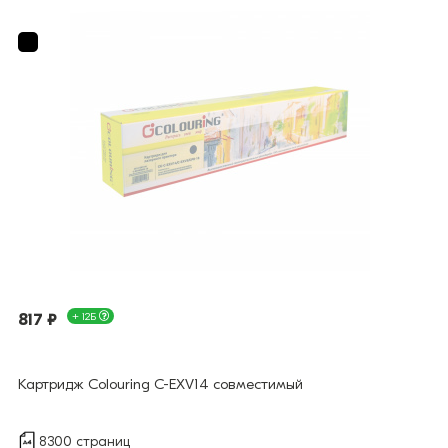
817 ₽
+ 12Б
Картридж Colouring C-EXV14 совместимый
8300 страниц