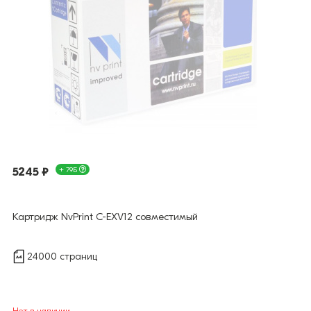
5245 ₽
+ 79Б
Картридж NvPrint C-EXV12 совместимый
24000 страниц
Нет в наличии