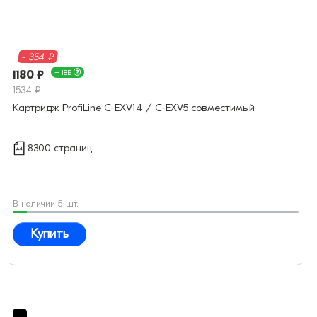
- 354 ₽
1180 ₽
+ 18Б
1534 ₽
Картридж ProfiLine C-EXV14 / C-EXV5 совместимый
8300 страниц
В наличии 5 шт.
Купить