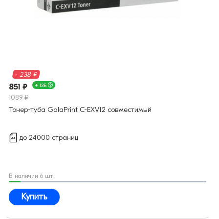
- 238 ₽
851 ₽
+ 13Б
1089 ₽
Тонер-туба GalaPrint C-EXV12 совместимый
до 24000 страниц
В наличии 6 шт.
Купить