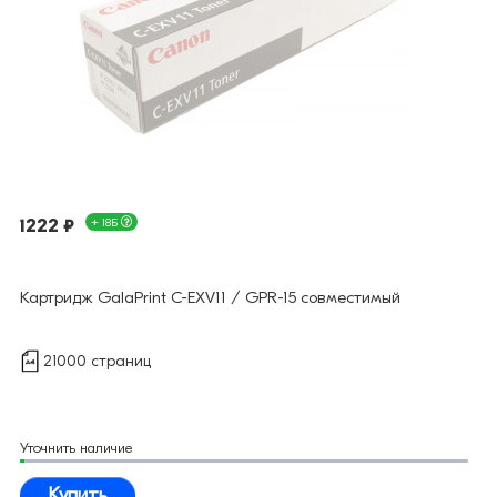
1222 ₽
+ 18Б
Картридж GalaPrint C-EXV11 / GPR-15 совместимый
21000 страниц
Уточнить наличие
Купить