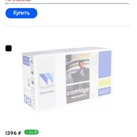
Купить
1396 ₽
+ 21Б