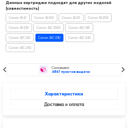
Данные картриджи подходят для других моделей
(совместимость)
Canon BJ-10
Canon BJ-100
Canon BJ-20
Canon BJ-200
Canon BJ-230
Canon BJC-1000
Canon BJC-150
Canon BJC-210
Canon BJC-230
Canon BJC-240
Canon BJC-250
Самовывоз:
4867 пунктов выдачи
Характеристики
Доставка и оплата