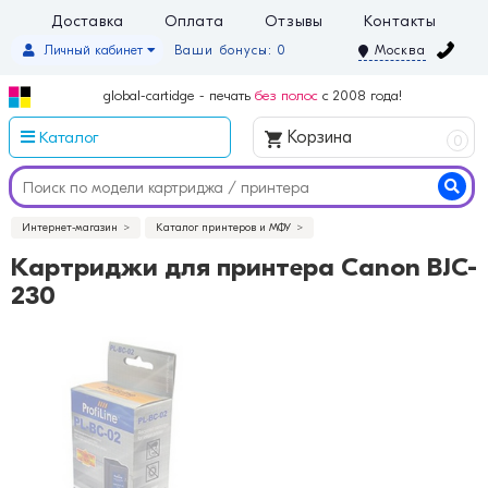
Доставка
Оплата
Отзывы
Контакты
Личный кабинет
Ваши бонусы: 0
Москва
global-cartidge - печать
без полос
с 2008 года!
Каталог
Корзина
0
Интернет-магазин
Каталог принтеров и МФУ
Картриджи для принтера Canon BJC-
230