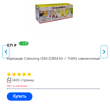
+ Б
1171 ₽
Картридж Colouring 125A (CB543A / 716M) совместимый
1400 страниц
Нет в наличии
Купить