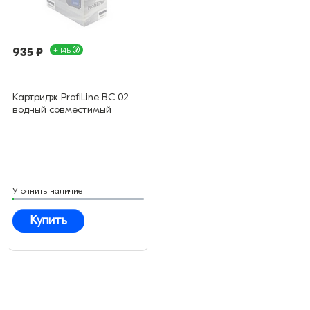
935 ₽
+ 14Б
Картридж ProfiLine BC 02
водный совместимый
Уточнить наличие
Купить