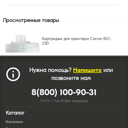
Просмотренные товары
Картриджи для принтера Canon BJC-
230
Нужна помощь?
Напишите
или
позвоните нам
8(800) 100-90-31
Пн-Пт с 9 до 18 (без перерыва)
Каталог
Картриджи