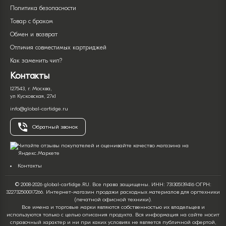
Политика безопасности
Товар с браком
Обмен и возврат
Отличия совместимых картриджей
Как заменить чип?
Контакты
127543, г. Москва,
ул Кусковская, 27к1
info@global-cartidge.ru
Обратный звонок
Контакты
© 2008-2026 global-cartidge.RU. Все права защищены. ИНН: 731305139416 ОГРН:
322732500017266. Интернет-магазин продажи расходных материалов для оргтехники
(печатной офисной техники).
Все имена и торговые марки являются собственностью их владельцев и
используются только с целью описания продукта. Вся информация на сайте носит
справочный характер и ни при каких условиях не является публичной офертой,