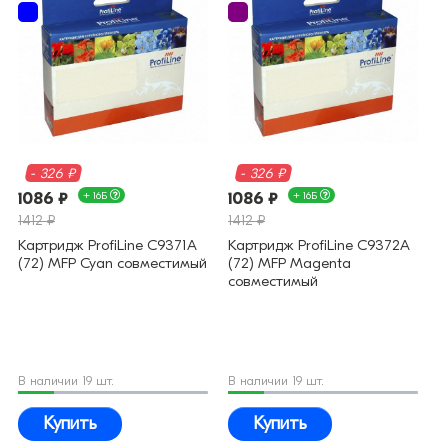
- 326 ₽
- 326 ₽
1086 ₽
+ 16Б
1086 ₽
+ 16Б
1412 ₽
1412 ₽
Картридж ProfiLine C9371A
Картридж ProfiLine C9372A
(72) MFP Cyan совместимый
(72) MFP Magenta
совместимый
В наличии 19 шт.
В наличии 19 шт.
Купить
Купить