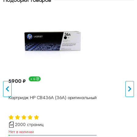
Подборки товаров
+ Б
5900 ₽
Картридж HP CB436A (36A) оригинальный
2000 страниц
Нет в наличии