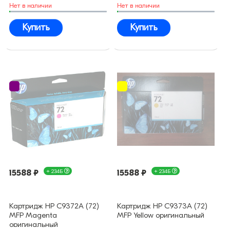
Нет в наличии
Нет в наличии
Купить
Купить
15588 ₽
+ 234Б
15588 ₽
+ 234Б
Картридж HP C9372A (72)
Картридж HP C9373A (72)
MFP Magenta
MFP Yellow оригинальный
оригинальный