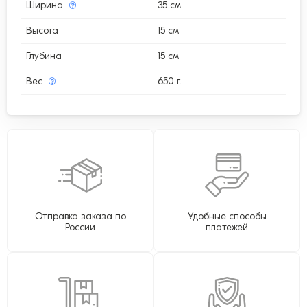
Ширина
35 см
Высота
15 см
Глубина
15 см
Вес
650 г.
Отправка заказа по
Удобные способы
России
платежей