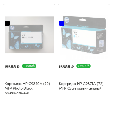
15588 ₽
+ 234Б
15588 ₽
+ 234Б
Картридж HP C9370A (72)
Картридж HP C9371A (72)
MFP Photo Black
MFP Cyan оригинальный
оригинальный