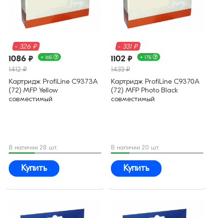
- 326 ₽
- 331 ₽
1086 ₽
+ 16Б
1102 ₽
+ 17Б
1412 ₽
1433 ₽
Картридж ProfiLine C9373A
Картридж ProfiLine C9370A
(72) MFP Yellow
(72) MFP Photo Black
совместимый
совместимый
В наличии 28 шт.
В наличии 20 шт.
Купить
Купить