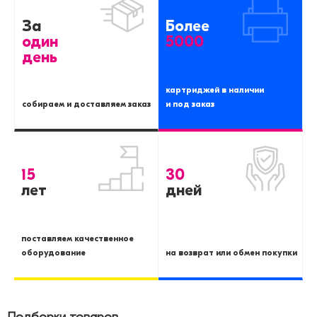
За
Более
один
5000
день
картриджей в наличии
собираем и доставляем заказ
и под заказ
15
30
лет
дней
поставляем качественное
оборудование
на возврат или обмен покупки