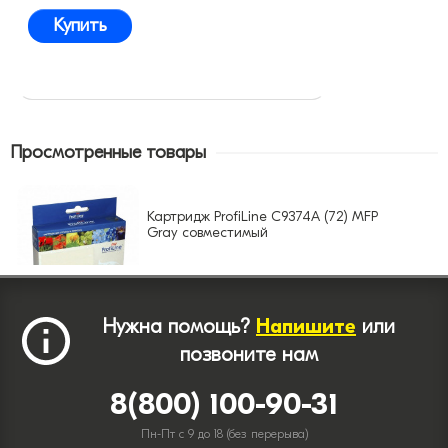
Купить
Просмотренные товары
Картридж ProfiLine C9374A (72) MFP
Gray совместимый
Нужна помощь?
Напишите
или
позвоните нам
8(800) 100-90-31
Пн-Пт с 9 до 18 (без перерыва)