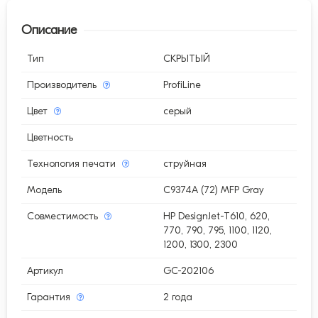
Описание
Тип
СКРЫТЫЙ
Производитель
ProfiLine
Цвет
серый
Цветность
Технология печати
струйная
Модель
C9374A (72) MFP Gray
Совместимость
HP DesignJet-T610, 620,
770, 790, 795, 1100, 1120,
1200, 1300, 2300
Артикул
GC-202106
Гарантия
2 года