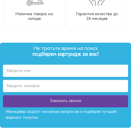
Наличие товара на
Гарантия качества до
складе
24 месяцев
Не тратьте время на поиск
подберем картридж за вас!
Заказать звонок
Менеджер задаст несколько вопросов и подберет лучший
вариант покупки.