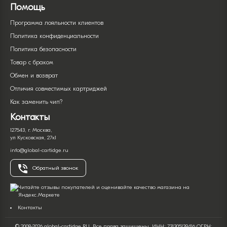
Помощь
Программа лояльности клиентов
Политика конфиденциальности
Политика безопасности
Товар с браком
Обмен и возврат
Отличия совместимых картриджей
Как заменить чип?
Контакты
127543, г. Москва,
ул Кусковская, 27к1
info@global-cartidge.ru
Обратный звонок
Контакты
© 2008-2026 global-cartidge.RU. Все права защищены. ИНН: 731305139416 ОГРН: