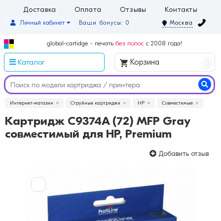
Доставка
Оплата
Отзывы
Контакты
Личный кабинет
Ваши бонусы: 0
Москва
global-cartidge - печать
без полос
с 2008 года!
Каталог
Корзина
0
Интернет-магазин
Струйные картриджи
HP
Совместимые
Картридж C9374A (72) MFP Gray
совместимый для HP, Premium
Добавить отзыв