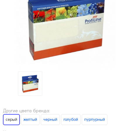
Другие цвета бренда:
серый
желтый
черный
голубой
пурпурный