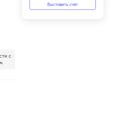
Выставить счет
сти с
м