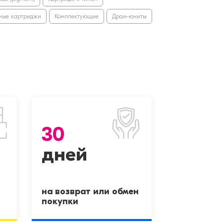
ные картриджи
Комплектующие
Драм-юниты
30
дней
на возврат или обмен
покупки