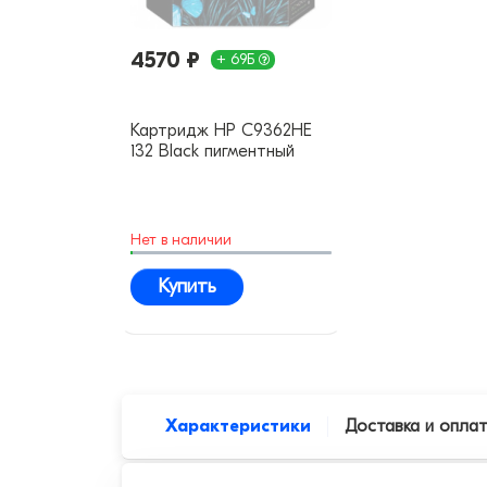
4570 ₽
+ 69Б
Картридж HP C9362HE
132 Black пигментный
оригинальный
Нет в наличии
Купить
Характеристики
Доставка и опла