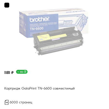
1181 ₽
+ 18Б
Картридж GalaPrint TN-6600 совместимый
6000 страниц