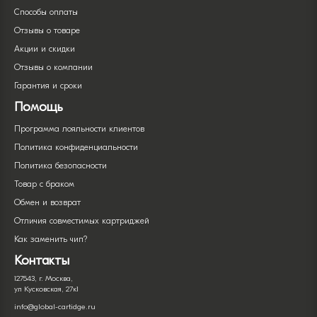
Способы оплаты
Отзывы о товаре
Акции и скидки
Отзывы о компании
Гарантия и сроки
Помощь
Программа лояльности клиентов
Политика конфиденциальности
Политика безопасности
Товар с браком
Обмен и возврат
Отличия совместимых картриджей
Как заменить чип?
Контакты
127543, г. Москва,
ул Кусковская, 27к1
info@global-cartidge.ru