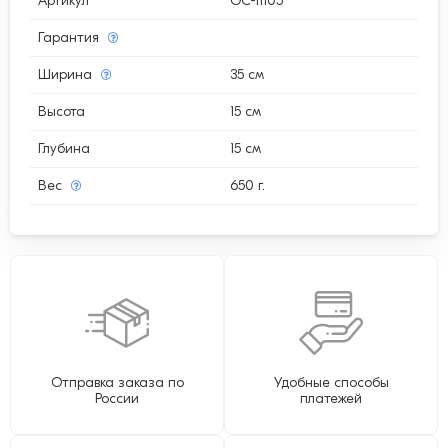
Артикул
GC-11105
Гарантия
Ширина
35 см
Высота
15 см
Глубина
15 см
Вес
650 г.
Отправка заказа по
Удобные способы
России
платежей