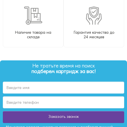
Наличие товара на
Гарантия качества до
складе
24 месяцев
Не тратьте время на поиск
подберем картридж за вас!
Заказать звонок