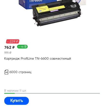
- 229 ₽
762 ₽
+ 11Б
991 ₽
Картридж ProfiLine TN-6600 совместимый
6000 страниц
В наличии 11 шт.
Купить