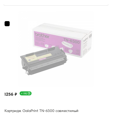
1256 ₽
+ 19Б
Картридж GalaPrint TN-6300 совместимый