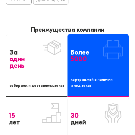
Brother DCP
Драм-картриджи
Преимущества компании
За
Более
один
5000
день
картриджей в наличии
собираем и доставляем заказ
и под заказ
15
30
лет
дней