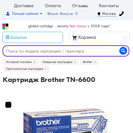
Доставка
Оплата
Отзывы
Контакты
Личный кабинет
Ваши бонусы: 0
Москва
global-cartidge - печать
без полос
с 2008 года!
Каталог
Корзина
0
Интернет-магазин
Лазерные картриджи
Brother
Оригинальные картриджи
Картридж Brother TN-6600