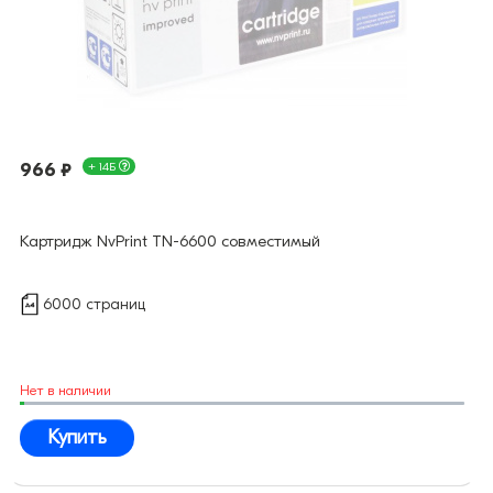
966 ₽
+ 14Б
Картридж NvPrint TN-6600 совместимый
6000 страниц
Нет в наличии
Купить