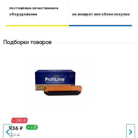
поставляем качественное
оборудование
на возврат или обмен покупки
Подборки товаров
- 281 ₽
936 ₽
+ Б
1217 ₽