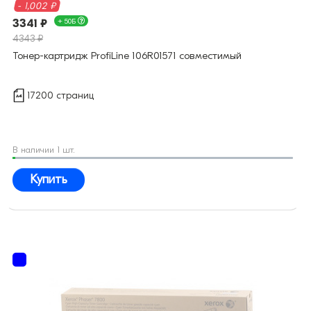
- 1,002 ₽
3341 ₽
+ 50Б
4343 ₽
Тонер-картридж ProfiLine 106R01571 совместимый
17200 страниц
В наличии 1 шт.
Купить