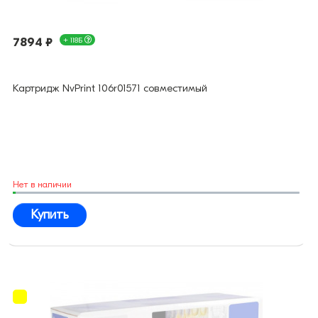
7894 ₽
+ 118Б
Картридж NvPrint 106r01571 совместимый
Нет в наличии
Купить