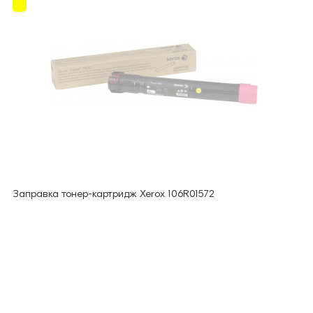
Заправка тонер-картридж Xerox 106R01572