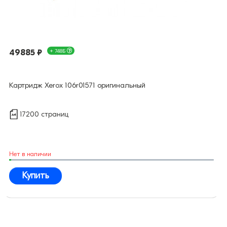
49885 ₽
+ 748Б
Картридж Xerox 106r01571 оригинальный
17200 страниц
Нет в наличии
Купить