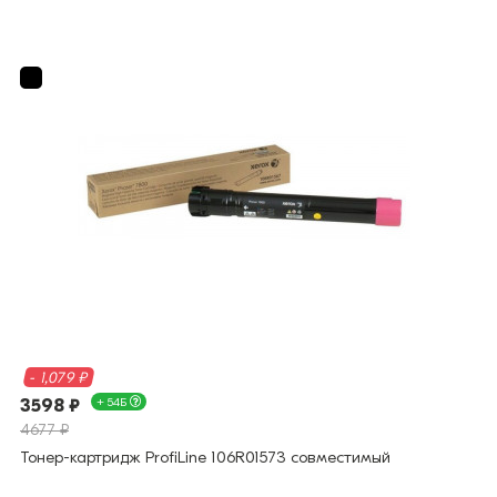
- 1,079 ₽
3598 ₽
+ 54Б
4677 ₽
Тонер-картридж ProfiLine 106R01573 совместимый