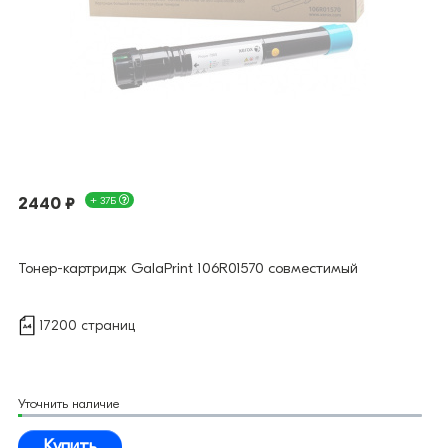
2440 ₽
+ 37Б
Тонер-картридж GalaPrint 106R01570 совместимый
17200 страниц
Уточнить наличие
Купить