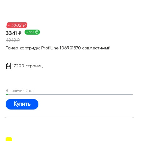
- 1,002 ₽
3341 ₽
+ 50Б
4343 ₽
Тонер-картридж ProfiLine 106R01570 совместимый
17200 страниц
В наличии 2 шт.
Купить