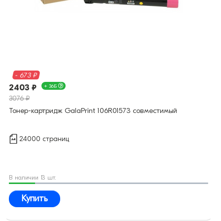
- 673 ₽
2403 ₽
+ 36Б
3076 ₽
Тонер-картридж GalaPrint 106R01573 совместимый
24000 страниц
В наличии 13 шт.
Купить