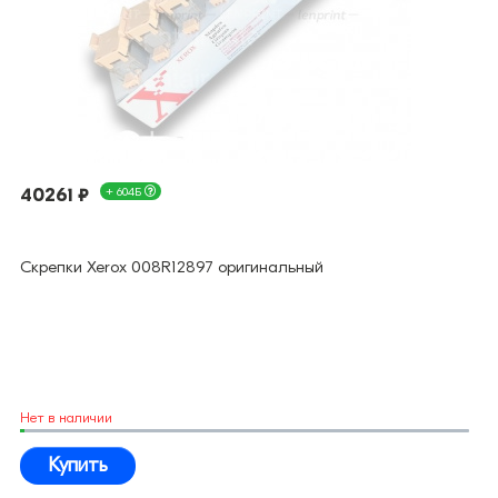
40261 ₽
+ 604Б
Скрепки Xerox 008R12897 оригинальный
Нет в наличии
Купить