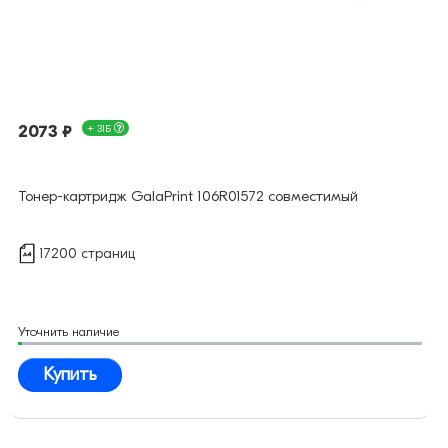
2073 ₽
+ 31Б
Тонер-картридж GalaPrint 106R01572 совместимый
17200 страниц
Уточнить наличие
Купить