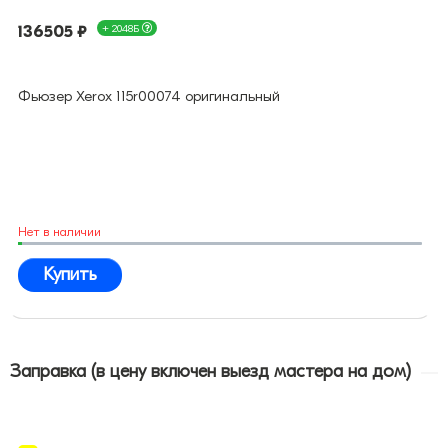
136505 ₽
+ 2048Б
Фьюзер Xerox 115r00074 оригинальный
Нет в наличии
Купить
Заправка (в цену включен выезд мастера на дом)