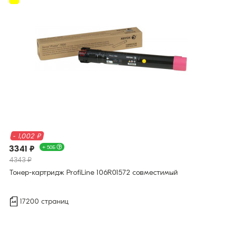
- 1,002 ₽
3341 ₽
+ 50Б
4343 ₽
Тонер-картридж ProfiLine 106R01572 совместимый
17200 страниц