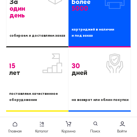
За
Более
один
5000
день
картриджей в наличии
собираем и доставляем заказ
и под заказ
15
30
лет
дней
поставляем качественное
оборудование
на возврат или обмен покупки
Подборки товаров
Главная
Каталог
Корзина
Поиск
Войти