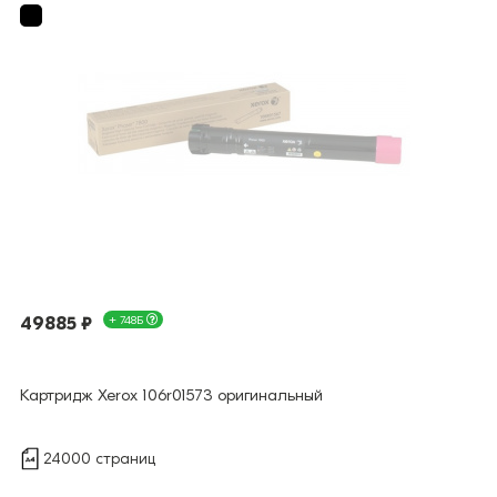
49885 ₽
+ 748Б
Картридж Xerox 106r01573 оригинальный
24000 страниц