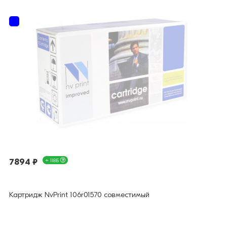
7894 ₽
+ 118Б
Картридж NvPrint 106r01570 совместимый