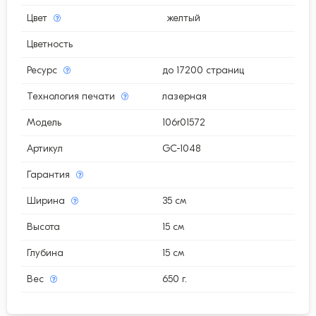
Цвет
желтый
Цветность
Ресурс
до 17200 страниц
Технология печати
лазерная
Модель
106r01572
Артикул
GC-1048
Гарантия
Ширина
35 см
Высота
15 см
Глубина
15 см
Вес
650 г.