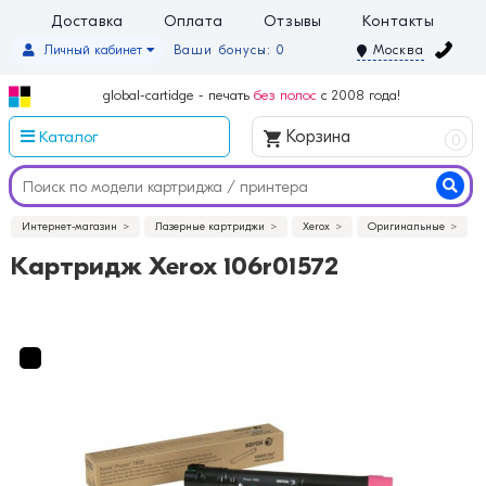
Доставка
Оплата
Отзывы
Контакты
Личный кабинет
Ваши бонусы: 0
Москва
global-cartidge - печать
без полос
с 2008 года!
Каталог
Корзина
0
Интернет-магазин
Лазерные картриджи
Xerox
Оригинальные
Картридж Xerox 106r01572