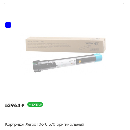
53964 ₽
+ 809Б
Картридж Xerox 106r01570 оригинальный